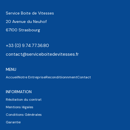
Service Boite de Vitesses
20 Avenue du Neuhof
67100 Strasbourg
+33 (0) 9.74.77.36.80
contact@serviceboitedevitesses.fr
MENU
Accueil
Notre Entreprise
Reconditiionnment
Contact
INFORMATION
Résiliation du contrat
Mentions légales
Conditions Générales
Garantie