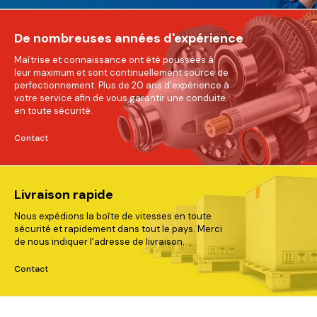
De nombreuses années d'expérience
Maîtrise et connaissance ont été poussées à
leur maximum et sont continuellement source de
perfectionnement. Plus de 20 ans d’expérience à
votre service afin de vous garantir une conduite
en toute sécurité.
Contact
Livraison rapide
Nous expédions la boîte de vitesses en toute
sécurité et rapidement dans tout le pays. Merci
de nous indiquer l’adresse de livraison.
Contact