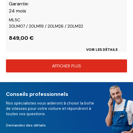
Garantie:
24 mois
ML5C
20LM07 / 20LM19 / 20LM26 / 20LM32
849,00
€
VOIR LES DÉTAILS
AFFICHER PLUS
Conseils professionnels
Nos spécialistes vous aideront à choisir la boîte
de vitesses pour votre voiture et répondront à
toutes vos questions.
Demandez des détails