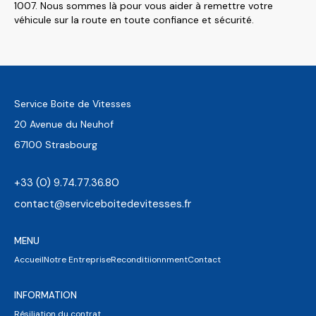
1007. Nous sommes là pour vous aider à remettre votre
véhicule sur la route en toute confiance et sécurité.
Service Boite de Vitesses
20 Avenue du Neuhof
67100 Strasbourg
+33 (0) 9.74.77.36.80
contact@serviceboitedevitesses.fr
MENU
Accueil
Notre Entreprise
Reconditiionnment
Contact
INFORMATION
Résiliation du contrat