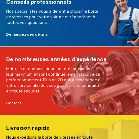
Conseils professionnels
Nos spécialistes vous aideront à choisir la boîte
de vitesses pour votre voiture et répondront à
toutes vos questions.
Demandez des détails
De nombreuses années d'expérience
Maîtrise et connaissance ont été poussées à
leur maximum et sont continuellement source de
perfectionnement. Plus de 20 ans d’expérience à
votre service afin de vous garantir une conduite
en toute sécurité.
Contact
Livraison rapide
Nous expédions la boîte de vitesses en toute