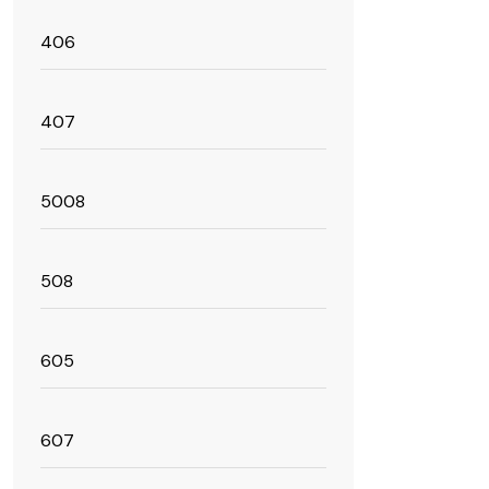
406
407
5008
508
605
607