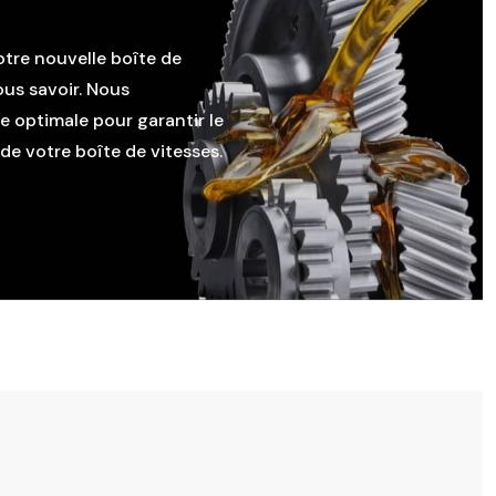
otre nouvelle boîte de
ous savoir. Nous
le optimale pour garantir le
e votre boîte de vitesses.