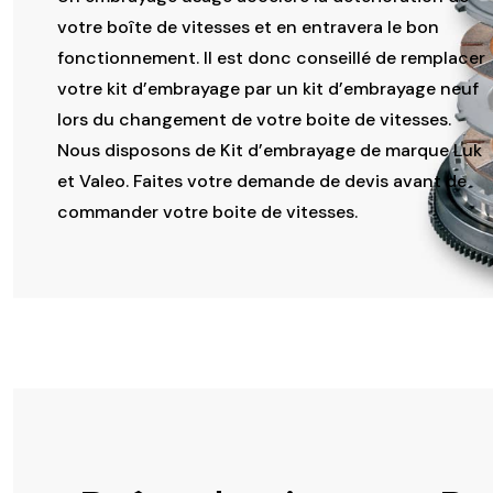
votre boîte de vitesses et en entravera le bon
fonctionnement. Il est donc conseillé de remplacer
votre kit d’embrayage par un kit d’embrayage neuf
lors du changement de votre boite de vitesses.
Nous disposons de Kit d’embrayage de marque Luk
et Valeo. Faites votre demande de devis avant de
commander votre boite de vitesses.