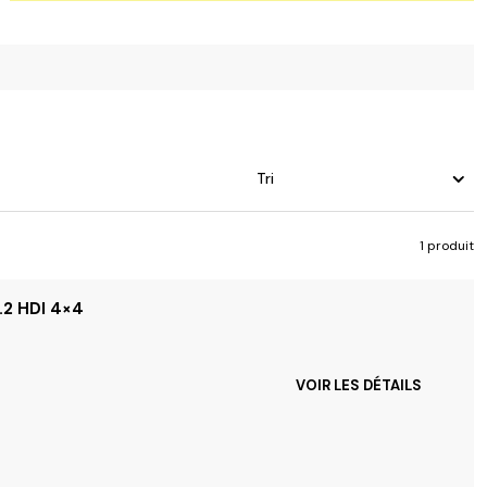
Tri
1 produit
.2 HDI 4×4
VOIR LES DÉTAILS