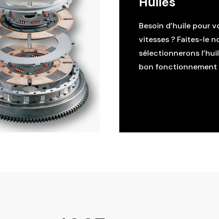
Huiles
Besoin d’huile pour v
vitesses ? Faites-le n
sélectionnerons l’hui
bon fonctionnement d