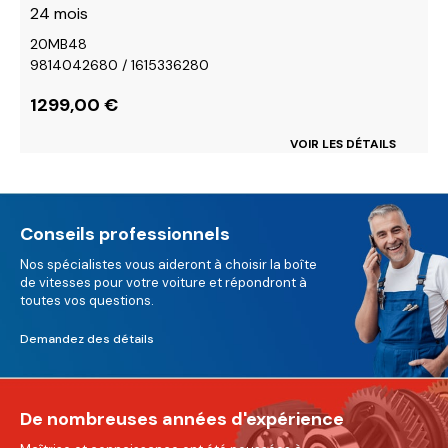
24 mois
20MB48
9814042680 / 1615336280
1299,00
€
VOIR LES DÉTAILS
Conseils professionnels
Nos spécialistes vous aideront à choisir la boîte
de vitesses pour votre voiture et répondront à
toutes vos questions.
Demandez des détails
De nombreuses années d'expérience