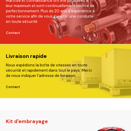
Maîtrise et connaissance ont été poussées à
leur maximum et sont continuellement source de
perfectionnement. Plus de 20 ans d’expérience à
votre service afin de vous garantir une conduite
en toute sécurité.
Contact
Livraison rapide
Nous expédions la boîte de vitesses en toute
sécurité et rapidement dans tout le pays. Merci
de nous indiquer l’adresse de livraison.
Contact
Kit d'embrayage