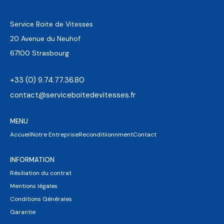
Service Boite de Vitesses
20 Avenue du Neuhof
67100 Strasbourg
+33 (0) 9.74.77.36.80
contact@serviceboitedevitesses.fr
MENU
Accueil
Notre Entreprise
Reconditiionnment
Contact
INFORMATION
Résiliation du contrat
Mentions légales
Conditions Générales
Garantie