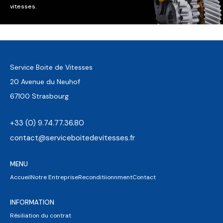
vitesses.
Service Boite de Vitesses
20 Avenue du Neuhof
67100 Strasbourg
+33 (0) 9.74.77.36.80
contact@serviceboitedevitesses.fr
MENU
Accueil
Notre Entreprise
Reconditiionnment
Contact
INFORMATION
Résiliation du contrat