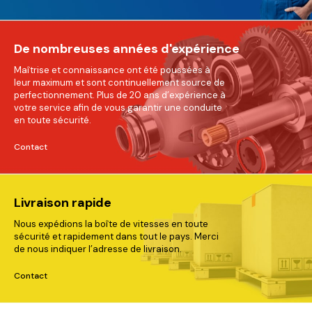
De nombreuses années d'expérience
Maîtrise et connaissance ont été poussées à
leur maximum et sont continuellement source de
perfectionnement. Plus de 20 ans d’expérience à
votre service afin de vous garantir une conduite
en toute sécurité.
Contact
Livraison rapide
Nous expédions la boîte de vitesses en toute
sécurité et rapidement dans tout le pays. Merci
de nous indiquer l’adresse de livraison.
Contact