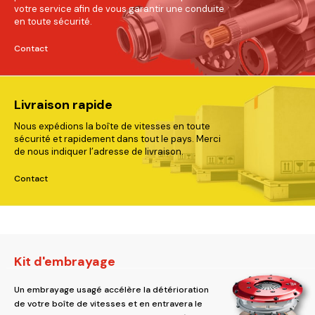
votre service afin de vous garantir une conduite
en toute sécurité.
Contact
Livraison rapide
Nous expédions la boîte de vitesses en toute
sécurité et rapidement dans tout le pays. Merci
de nous indiquer l’adresse de livraison.
Contact
Kit d'embrayage
Un embrayage usagé accélère la détérioration
de votre boîte de vitesses et en entravera le