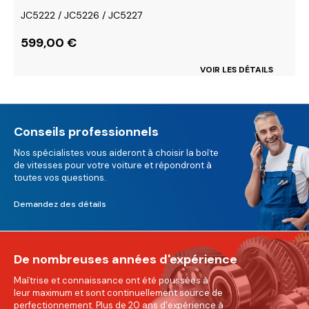
JC5222 / JC5226 / JC5227
599,00
€
VOIR LES DÉTAILS
Conseils professionnels
Nos spécialistes vous aideront à choisir la boîte
de vitesses pour votre voiture et répondront à
toutes vos questions.
Demandez des détails
De nombreuses années d'expérience
Maîtrise et connaissance ont été poussées à
leur maximum et sont continuellement source de
perfectionnement. Plus de 20 ans d’expérience à