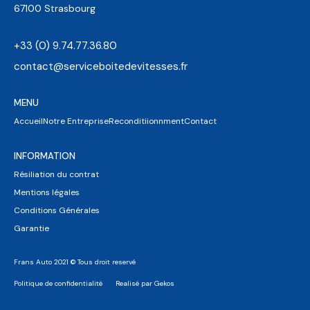
67100 Strasbourg
+33 (0) 9.74.77.36.80
contact@serviceboitedevitesses.fr
MENU
Accueil
Notre Entreprise
Reconditiionnment
Contact
INFORMATION
Résiliation du contrat
Mentions légales
Conditions Générales
Garantie
Frans Auto 2021 © Tous droit reservé
Politique de confidentialité
Realisé par Gekos