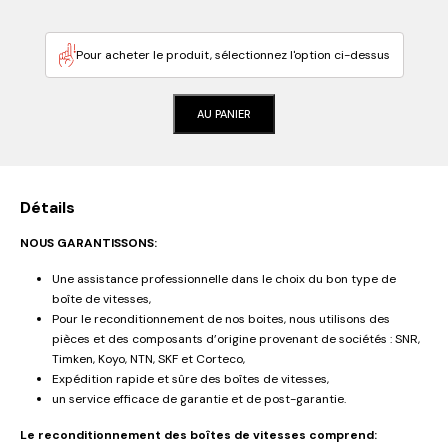
Pour acheter le produit, sélectionnez l'option ci-dessus
AU PANIER
Détails
NOUS GARANTISSONS:
Une assistance professionnelle dans le choix du bon type de
boîte de vitesses,
Pour le reconditionnement de nos boites, nous utilisons des
pièces et des composants d’origine provenant de sociétés : SNR,
Timken, Koyo, NTN, SKF et Corteco,
Expédition rapide et sûre des boîtes de vitesses,
un service efficace de garantie et de post-garantie.
Le reconditionnement des boîtes de vitesses comprend: