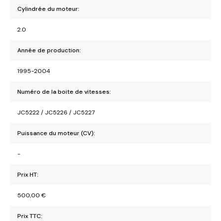
Cylindrée du moteur:
2.0
Année de production:
1995-2004
Numéro de la boite de vitesses:
JC5222 / JC5226 / JC5227
Puissance du moteur (CV):
-
Prix HT:
500,00
€
Prix TTC: