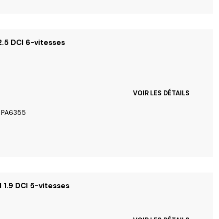
2.5 DCI 6-vitesses
VOIR LES DÉTAILS
/ PA6355
I 1.9 DCI 5-vitesses