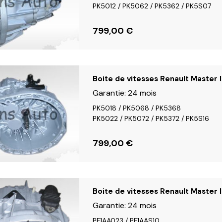
PK5012 / PK5062 / PK5362 / PK5S07
799,00
€
Boite de vitesses Renault Master I
Garantie:
24 mois
PK5018 / PK5068 / PK5368
PK5022 / PK5072 / PK5372 / PK5S16
799,00
€
Boite de vitesses Renault Master II
Garantie:
24 mois
PF1AA023 / PF1AAS10