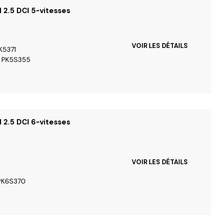
I 2.5 DCI 5-vitesses
VOIR LES DÉTAILS
K5371
/ PK5S355
I 2.5 DCI 6-vitesses
VOIR LES DÉTAILS
 PK6S370