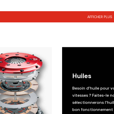
AFFICHER PLUS
Huiles
Besoin d’huile pour v
vitesses ? Faites-le n
sélectionnerons l’hui
bon fonctionnement d