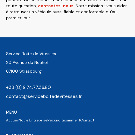
toute question,
contactez-nous
. Notre mission : vous aider
à retrouver un véhicule aussi fiable et confortable qu’au
premier jour.
Service Boite de Vitesses
20 Avenue du Neuhof
67100 Strasbourg
+33 (0) 9.74.77.36.80
contact@serviceboitedevitesses.fr
MENU
Accueil
Notre Entreprise
Reconditiionnment
Contact