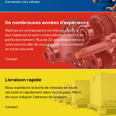
Demandez des détails
De nombreuses années d'expérience
Maîtrise et connaissance ont été poussées à
leur maximum et sont continuellement source de
perfectionnement. Plus de 20 ans d’expérience à
votre service afin de vous garantir une conduite
en toute sécurité.
Contact
Livraison rapide
Nous expédions la boîte de vitesses en toute
sécurité et rapidement dans tout le pays. Merci
de nous indiquer l’adresse de livraison.
Contact