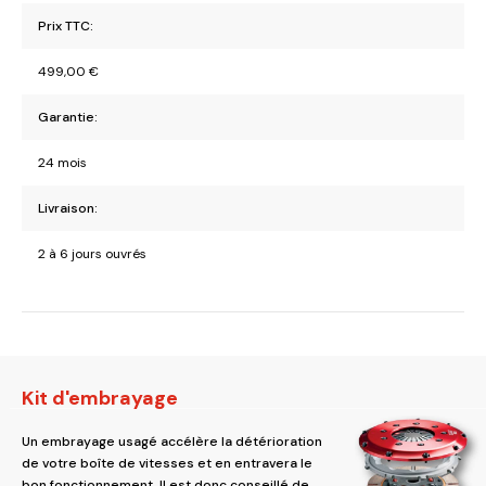
Prix TTC:
499,00
€
Garantie:
24 mois
Livraison:
2 à 6 jours ouvrés
Kit d'embrayage
Un embrayage usagé accélère la détérioration
de votre boîte de vitesses et en entravera le
bon fonctionnement. Il est donc conseillé de