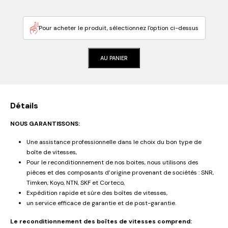
Pour acheter le produit, sélectionnez l'option ci-dessus
AU PANIER
Détails
NOUS GARANTISSONS:
Une assistance professionnelle dans le choix du bon type de
boîte de vitesses,
Pour le reconditionnement de nos boites, nous utilisons des
pièces et des composants d’origine provenant de sociétés : SNR,
Timken, Koyo, NTN, SKF et Corteco,
Expédition rapide et sûre des boîtes de vitesses,
un service efficace de garantie et de post-garantie.
Le reconditionnement des boîtes de vitesses comprend: