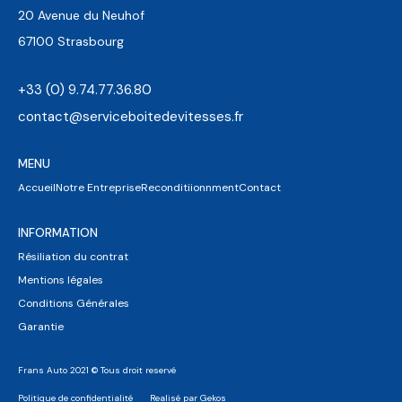
20 Avenue du Neuhof
67100 Strasbourg
+33 (0) 9.74.77.36.80
contact@serviceboitedevitesses.fr
MENU
Accueil
Notre Entreprise
Reconditiionnment
Contact
INFORMATION
Résiliation du contrat
Mentions légales
Conditions Générales
Garantie
Frans Auto 2021 © Tous droit reservé
Politique de confidentialité
Realisé par Gekos