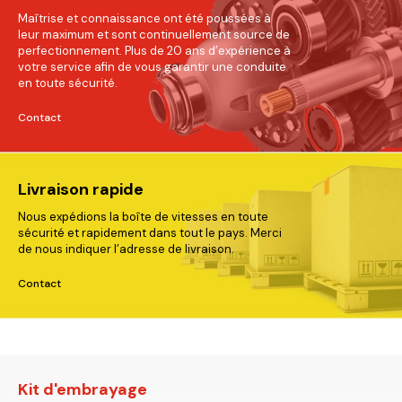
Maîtrise et connaissance ont été poussées à
leur maximum et sont continuellement source de
perfectionnement. Plus de 20 ans d’expérience à
votre service afin de vous garantir une conduite
en toute sécurité.
Contact
Livraison rapide
Nous expédions la boîte de vitesses en toute
sécurité et rapidement dans tout le pays. Merci
de nous indiquer l’adresse de livraison.
Contact
Kit d'embrayage