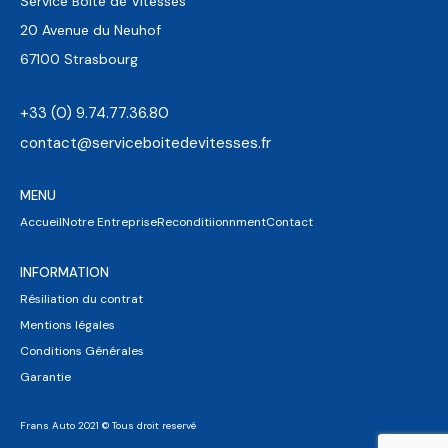
Service Boite de Vitesses
20 Avenue du Neuhof
67100 Strasbourg
+33 (0) 9.74.77.36.80
contact@serviceboitedevitesses.fr
MENU
Accueil
Notre Entreprise
Reconditiionnment
Contact
INFORMATION
Résiliation du contrat
Mentions légales
Conditions Générales
Garantie
Frans Auto 2021 © Tous droit reservé