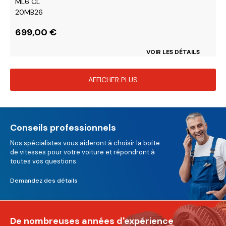
ML6 CL
20MB26
699,00
€
VOIR LES DÉTAILS
AFFICHER PLUS
Conseils professionnels
Nos spécialistes vous aideront à choisir la boîte
de vitesses pour votre voiture et répondront à
toutes vos questions.
Demandez des détails
De nombreuses années d'expérience