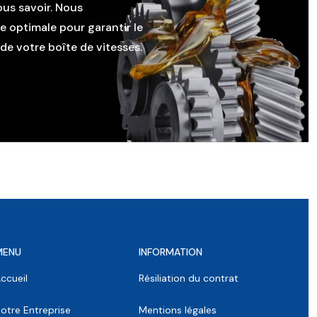
ous savoir. Nous
le optimale pour garantir le
e votre boîte de vitesses.
MENU
INFORMATION
ccueil
Résiliation du contrat
otre Entreprise
Mentions légales