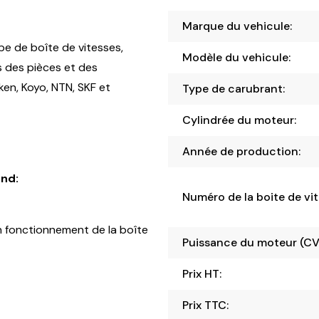
Marque du vehicule:
pe de boîte de vitesses,
Modèle du vehicule:
s des pièces et des
en, Koyo, NTN, SKF et
Type de carubrant:
Cylindrée du moteur:
Année de production:
nd:
Numéro de la boite de vit
 fonctionnement de la boîte
Puissance du moteur (CV
Prix HT:
Prix TTC: