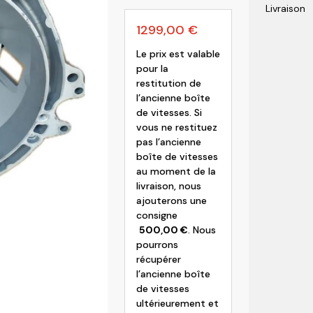
Livraison
olvo
1299,00
€
Le prix est valable
pour la
restitution de
l’ancienne boîte
de vitesses. Si
vous ne restituez
pas l’ancienne
boîte de vitesses
au moment de la
livraison, nous
ajouterons une
consigne
500,00
€
. Nous
pourrons
récupérer
l’ancienne boîte
de vitesses
ultérieurement et