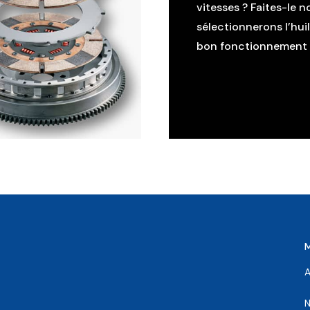
vitesses ? Faites-le n
sélectionnerons l’hui
bon fonctionnement d
A
N