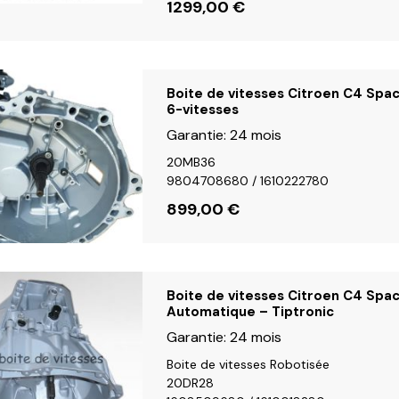
1299,00
€
Boite de vitesses Citroen C4 Spac
6-vitesses
Garantie:
24 mois
20MB36
9804708680 / 1610222780
899,00
€
Boite de vitesses Citroen C4 Spac
Automatique – Tiptronic
Garantie:
24 mois
Boite de vitesses Robotisée
20DR28