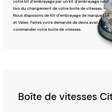
votre kit d’embrayage par un kit d’embrayage neuf
lors du changement de votre boite de vitesses.
Nous disposons de Kit d’embrayage de marque Luk
et Valeo. Faites votre demande de devis avant de
commander votre boite de vitesses.
Boîte de vitesses C