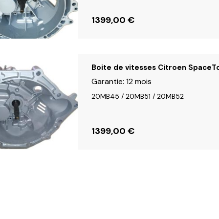
1399,00
€
Boite de vitesses Citroen SpaceT
Garantie:
12 mois
20MB45 / 20MB51 / 20MB52
1399,00
€