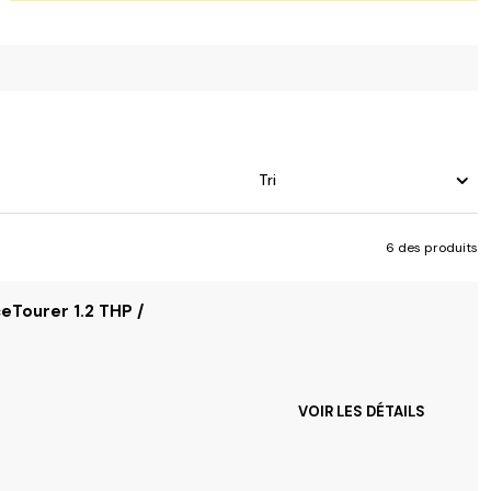
Tri
6 des produits
eTourer 1.2 THP /
VOIR LES DÉTAILS