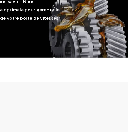
ous savoir. Nous
le optimale pour garantir le
e votre boîte de vitesses.