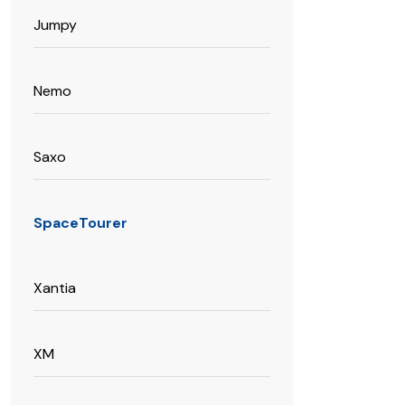
produit
Jumpy
Nemo
Saxo
SpaceTourer
Xantia
XM