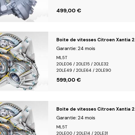
499,00
€
Boite de vitesses Citroen Xantia 
Garantie:
24 mois
ML5T
20LE06 / 20LE15 / 20LE32
20LE49 / 20LE64 / 20LE90
599,00
€
Boite de vitesses Citroen Xantia 2.
Garantie:
24 mois
ML5T
20LE00 / 20LE14 / 20LE31