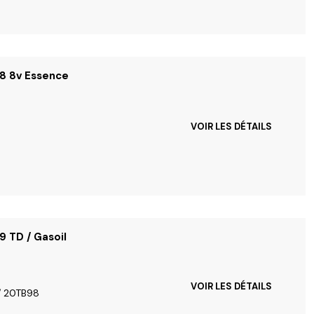
.8 8v Essence
VOIR LES DÉTAILS
9 TD / Gasoil
VOIR LES DÉTAILS
/ 20TB98