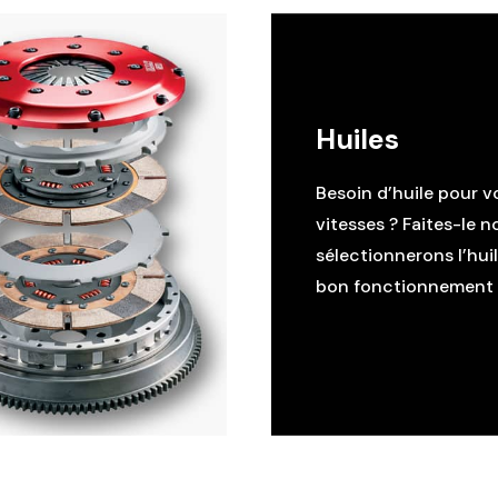
Huiles
Besoin d’huile pour v
vitesses ? Faites-le n
sélectionnerons l’hui
bon fonctionnement d