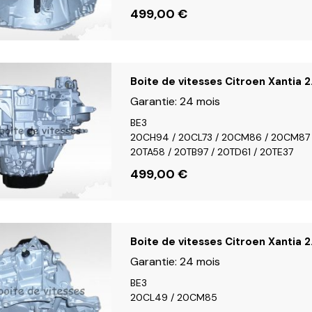
499,00
€
Boite de vitesses Citroen Xantia 2
Garantie:
24 mois
BE3
20CH94 / 20CL73 / 20CM86 / 20CM87
20TA58 / 20TB97 / 20TD61 / 20TE37
499,00
€
Boite de vitesses Citroen Xantia 
Garantie:
24 mois
BE3
20CL49 / 20CM85