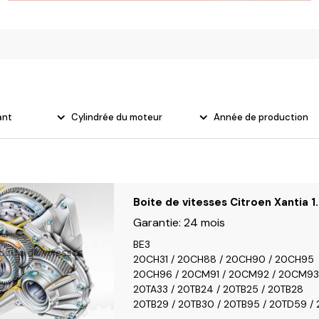
olvo
ant
Cylindrée du moteur
Année de production
Boite de vitesses Citroen Xantia 1
Garantie:
24 mois
BE3
20CH31 / 20CH88 / 20CH90 / 20CH95
20CH96 / 20CM91 / 20CM92 / 20CM93
20TA33 / 20TB24 / 20TB25 / 20TB28
20TB29 / 20TB30 / 20TB95 / 20TD59 /