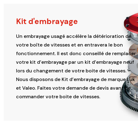
produit
Kit d'embrayage
Un embrayage usagé accélère la détérioration de
votre boîte de vitesses et en entravera le bon
fonctionnement. Il est donc conseillé de remplacer
votre kit d’embrayage par un kit d’embrayage neuf
lors du changement de votre boite de vitesses.
Nous disposons de Kit d’embrayage de marque Luk
et Valeo. Faites votre demande de devis avant de
commander votre boite de vitesses.