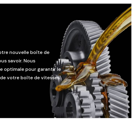
otre nouvelle boîte de
ous savoir. Nous
le optimale pour garantir le
e votre boîte de vitesses.