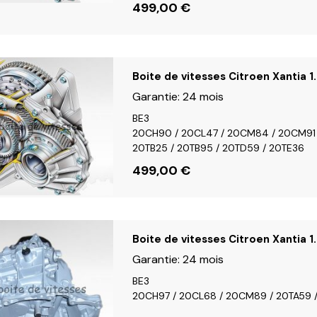
499,00
€
Boite de vitesses Citroen Xantia 1
Garantie:
24 mois
BE3
20CH90 / 20CL47 / 20CM84 / 20CM91
20TB25 / 20TB95 / 20TD59 / 20TE36
499,00
€
Boite de vitesses Citroen Xantia 1.
Garantie:
24 mois
BE3
20CH97 / 20CL68 / 20CM89 / 20TA59 