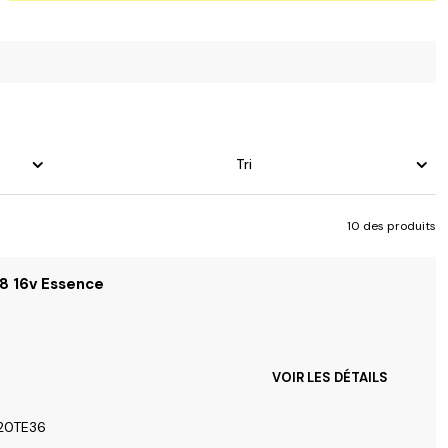
Tri
10 des produits
.8 16v Essence
VOIR LES DÉTAILS
 20TE36