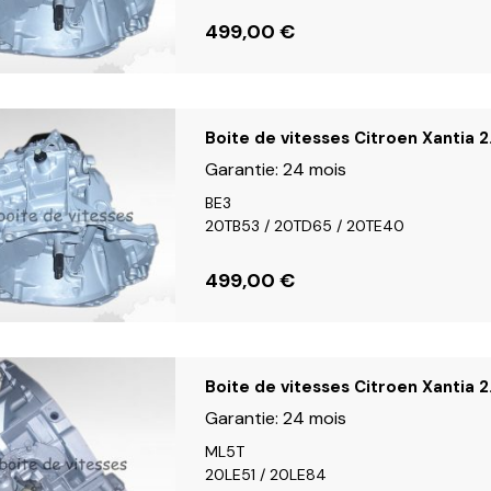
499,00
€
Boite de vitesses Citroen Xantia 2
Garantie:
24 mois
BE3
20TB53 / 20TD65 / 20TE40
499,00
€
Boite de vitesses Citroen Xantia 
Garantie:
24 mois
ML5T
20LE51 / 20LE84