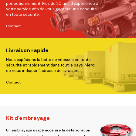
perfectionnement. Plus de 20 ans d’expérience à
votre service afin de vous garantir une conduite
en toute sécurité.
Contact
Livraison rapide
Nous expédions la boîte de vitesses en toute
sécurité et rapidement dans tout le pays. Merci
de nous indiquer l’adresse de livraison.
Contact
Kit d'embrayage
Un embrayage usagé accélère la détérioration