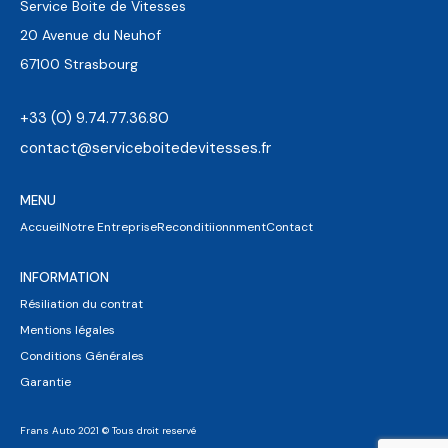
Service Boite de Vitesses
20 Avenue du Neuhof
67100 Strasbourg
+33 (0) 9.74.77.36.80
contact@serviceboitedevitesses.fr
MENU
Accueil
Notre Entreprise
Reconditiionnment
Contact
INFORMATION
Résiliation du contrat
Mentions légales
Conditions Générales
Garantie
Frans Auto 2021 © Tous droit reservé