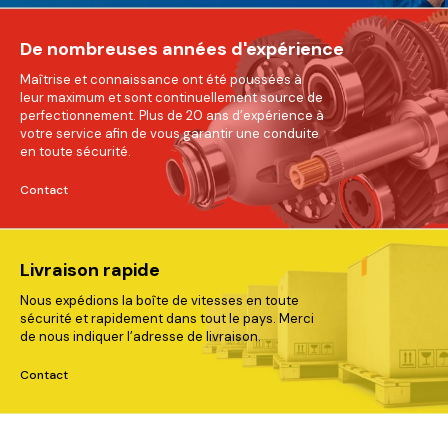
De nombreuses années d'expérience
Maîtrise et connaissance ont été poussées à
leur maximum et sont continuellement source de
perfectionnement. Plus de 20 ans d’expérience à
votre service afin de vous garantir une conduite
en toute sécurité.
Contact
Livraison rapide
Nous expédions la boîte de vitesses en toute
sécurité et rapidement dans tout le pays. Merci
de nous indiquer l’adresse de livraison.
Contact