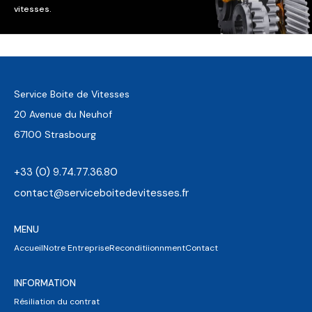
vitesses.
Service Boite de Vitesses
20 Avenue du Neuhof
67100 Strasbourg
+33 (0) 9.74.77.36.80
contact@serviceboitedevitesses.fr
MENU
Accueil
Notre Entreprise
Reconditiionnment
Contact
INFORMATION
Résiliation du contrat