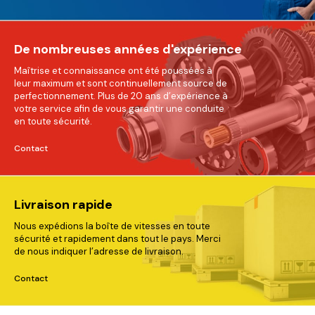
De nombreuses années d'expérience
Maîtrise et connaissance ont été poussées à
leur maximum et sont continuellement source de
perfectionnement. Plus de 20 ans d’expérience à
votre service afin de vous garantir une conduite
en toute sécurité.
Contact
Livraison rapide
Nous expédions la boîte de vitesses en toute
sécurité et rapidement dans tout le pays. Merci
de nous indiquer l’adresse de livraison.
Contact