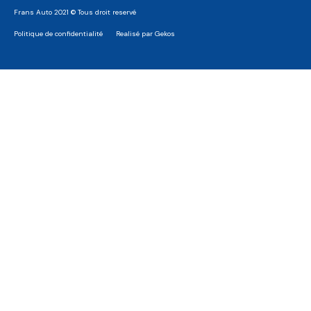
Frans Auto 2021 © Tous droit reservé
Politique de confidentialité
Realisé par Gekos