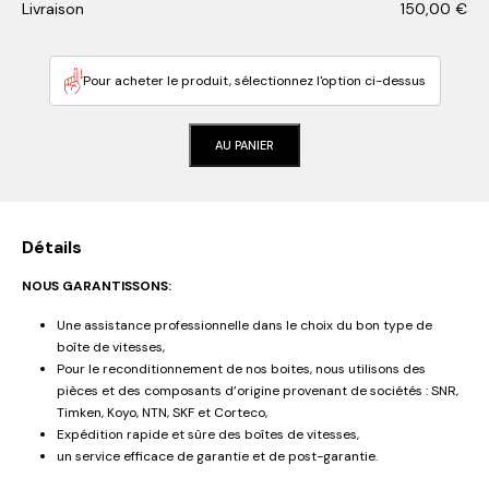
Livraison
150,00
€
Pour acheter le produit, sélectionnez l'option ci-dessus
AU PANIER
Détails
NOUS GARANTISSONS:
Une assistance professionnelle dans le choix du bon type de
boîte de vitesses,
Pour le reconditionnement de nos boites, nous utilisons des
pièces et des composants d’origine provenant de sociétés : SNR,
Timken, Koyo, NTN, SKF et Corteco,
Expédition rapide et sûre des boîtes de vitesses,
un service efficace de garantie et de post-garantie.