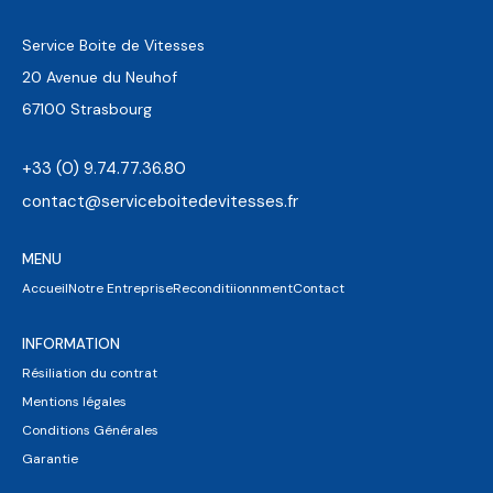
Service Boite de Vitesses
20 Avenue du Neuhof
67100 Strasbourg
+33 (0) 9.74.77.36.80
contact@serviceboitedevitesses.fr
MENU
Accueil
Notre Entreprise
Reconditiionnment
Contact
INFORMATION
Résiliation du contrat
Mentions légales
Conditions Générales
Garantie