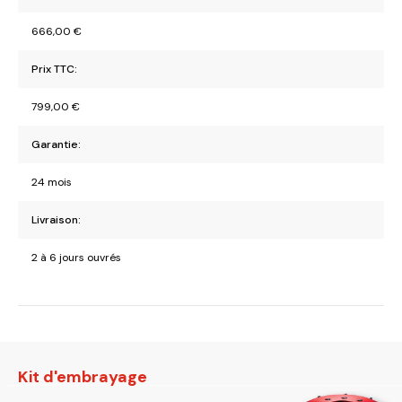
666,00
€
Prix TTC:
799,00
€
Garantie:
24 mois
Livraison:
2 à 6 jours ouvrés
Kit d'embrayage