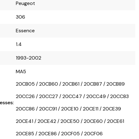
Peugeot
306
Essence
1.4
1993-2002
MA5
20CB05 / 20CB60 / 20CB61 / 20CB87 / 20CB89
20CC26 / 20CC27 / 20CC47 / 20CC49 / 20CC83
esses:
20CC86 / 20CC91 / 20CE10 / 20CE11 / 20CE39
20CE41 / 20CE42 / 20CE50 / 20CE60 / 20CE61
20CE85 / 20CE86 / 20CF05 / 20CF06