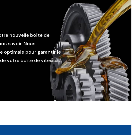
otre nouvelle boîte de
ous savoir. Nous
le optimale pour garantir le
e votre boîte de vitesses.