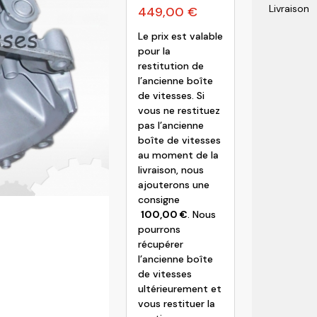
Livraison
449,00
€
olvo
Le prix est valable
pour la
restitution de
l’ancienne boîte
de vitesses. Si
vous ne restituez
pas l’ancienne
boîte de vitesses
au moment de la
livraison, nous
ajouterons une
consigne
100,00
€
. Nous
pourrons
récupérer
l’ancienne boîte
de vitesses
ultérieurement et
vous restituer la