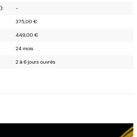
):
-
375,00
€
449,00
€
24 mois
2 à 6 jours ouvrés