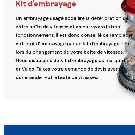
Kit d'embrayage
Un embrayage usagé accélère la détérioration de
votre boîte de vitesses et en entravera le bon
fonctionnement. Il est donc conseillé de remplacer
votre kit d’embrayage par un kit d’embrayage neuf
lors du changement de votre boite de vitesses.
Nous disposons de Kit d’embrayage de marque Luk
et Valeo. Faites votre demande de devis avant de
commander votre boite de vitesses.