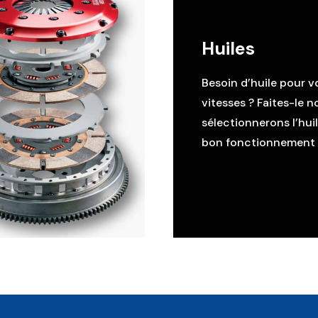
Huiles
Besoin d’huile pour v
vitesses ? Faites-le n
sélectionnerons l’hui
bon fonctionnement d