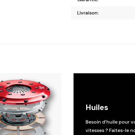
Livraison:
Huiles
Besoin d’huile pour v
vitesses ? Faites-le n