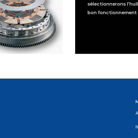
sélectionnerons l’hui
bon fonctionnement d
A
N