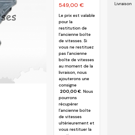
Livraison
549,00
€
olvo
Le prix est valable
pour la
restitution de
l’ancienne boîte
de vitesses. Si
vous ne restituez
pas l’ancienne
boîte de vitesses
au moment de la
livraison, nous
ajouterons une
consigne
200,00
€
. Nous
pourrons
récupérer
l’ancienne boîte
de vitesses
ultérieurement et
vous restituer la