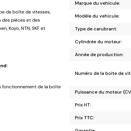
Marque du vehicule:
pe de boîte de vitesses,
Modèle du vehicule:
s des pièces et des
en, Koyo, NTN, SKF et
Type de carubrant:
Cylindrée du moteur:
Année de production:
nd:
Numéro de la boite de vit
 fonctionnement de la boîte
Puissance du moteur (CV
Prix HT:
Prix TTC:
Garantie: