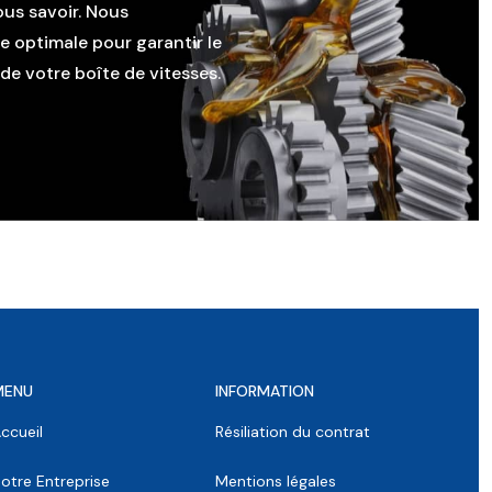
ous savoir. Nous
le optimale pour garantir le
e votre boîte de vitesses.
MENU
INFORMATION
ccueil
Résiliation du contrat
otre Entreprise
Mentions légales