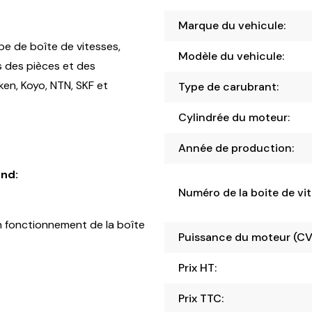
Marque du vehicule:
pe de boîte de vitesses,
Modèle du vehicule:
s des pièces et des
en, Koyo, NTN, SKF et
Type de carubrant:
Cylindrée du moteur:
Année de production:
nd:
Numéro de la boite de vit
 fonctionnement de la boîte
Puissance du moteur (CV
Prix HT:
Prix TTC: