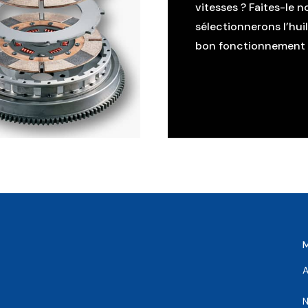
vitesses ? Faites-le n
sélectionnerons l’hui
bon fonctionnement d
A
N