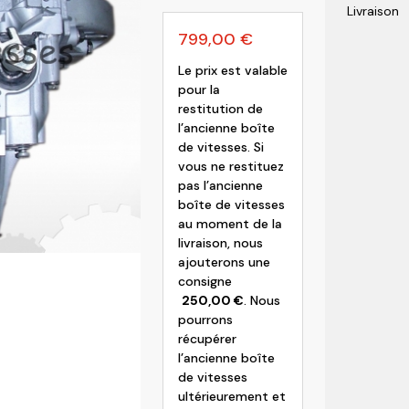
Livraison
olvo
799,00
€
Le prix est valable
pour la
restitution de
l’ancienne boîte
de vitesses. Si
vous ne restituez
pas l’ancienne
boîte de vitesses
au moment de la
livraison, nous
ajouterons une
consigne
250,00
€
. Nous
pourrons
récupérer
l’ancienne boîte
de vitesses
ultérieurement et