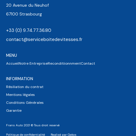
20 Avenue du Neuhof
67100 Strasbourg
+33 (0) 9.74.77.36.80
contact@serviceboitedevitesses.fr
MENU
Accueil
Notre Entreprise
Reconditiionnment
Contact
INFORMATION
Résiliation du contrat
Mentions légales
Conditions Générales
Garantie
Frans Auto 2021 © Tous droit reservé
Politique de confidentialité
Realisé par Gekos