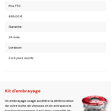
Prix TTC:
699,00
€
Garantie:
24 mois
Livraison:
2 à 6 jours ouvrés
Kit d'embrayage
Un embrayage usagé accélère la détérioration
de votre boîte de vitesses et en entravera le
bon fonctionnement. Il est donc conseillé de