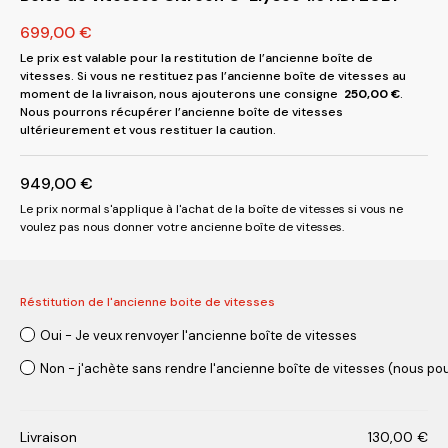
699,00
€
Le prix est valable pour la restitution de l’ancienne boîte de
vitesses. Si vous ne restituez pas l’ancienne boîte de vitesses au
moment de la livraison, nous ajouterons une consigne
250,00
€
.
Nous pourrons récupérer l’ancienne boîte de vitesses
ultérieurement et vous restituer la caution.
949,00
€
Le prix normal s'applique à l'achat de la boîte de vitesses si vous ne
voulez pas nous donner votre ancienne boîte de vitesses.
Réstitution de l'ancienne boite de vitesses
Oui - Je veux renvoyer l'ancienne boîte de vitesses
Non - j'achète sans rendre l'ancienne boîte de vitesses (nous pou
Livraison
130,00
€