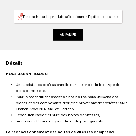
Pour acheter le produit, sélectionnez l'option ci-dessus
AU PANIER
Détails
NOUS GARANTISSONS:
Une assistance professionnelle dans le choix du bon type de
boîte de vitesses,
Pour le reconditionnement de nos boites, nous utilisons des
pièces et des composants d’origine provenant de sociétés : SNR,
Timken, Koyo, NTN, SKF et Corteco,
Expédition rapide et sûre des boîtes de vitesses,
un service efficace de garantie et de post-garantie.
Le reconditionnement des boîtes de vitesses comprend: