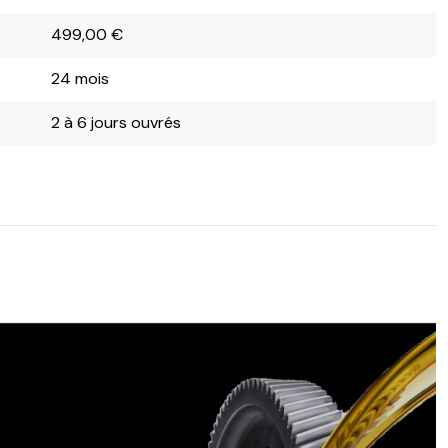
499,00
€
24 mois
2 à 6 jours ouvrés