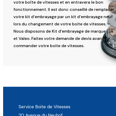
votre boîte de vitesses et en entravera le bon
fonctionnement. Il est donc conseillé de remplacer
votre kit d’embrayage par un kit d’embrayage neuf
lors du changement de votre boite de vitesses.
Nous disposons de Kit d’embrayage de marque Luk
et Valeo. Faites votre demande de devis avant de
commander votre boite de vitesses.
Service Boite de Vitesses
20 Avenue du Neuhof