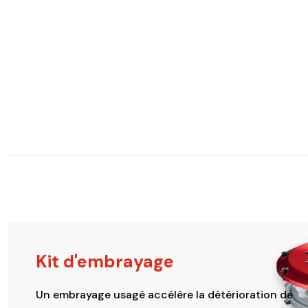
Kit d'embrayage
Un embrayage usagé accélère la détérioration de