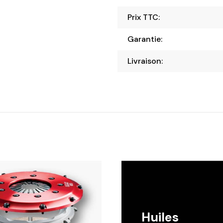
Prix TTC:
Garantie:
Livraison:
Huiles