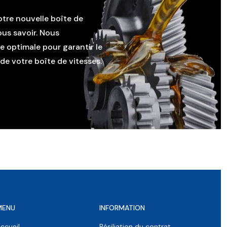
otre nouvelle boîte de
ous savoir. Nous
le optimale pour garantir le
e votre boîte de vitesses.
MENU
INFORMATION
ccueil
Résiliation du contrat