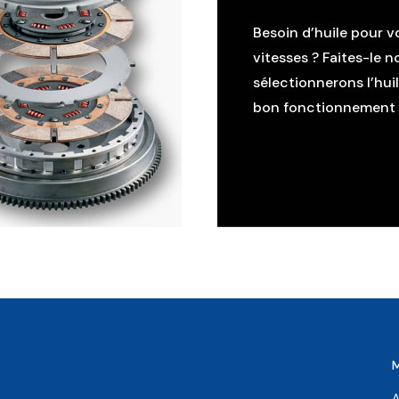
Besoin d’huile pour v
vitesses ? Faites-le n
sélectionnerons l’hui
bon fonctionnement d
A