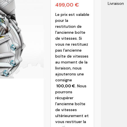
Livraison
499,00
€
olvo
Le prix est valable
pour la
restitution de
l’ancienne boîte
de vitesses. Si
vous ne restituez
pas l’ancienne
boîte de vitesses
au moment de la
livraison, nous
ajouterons une
consigne
100,00
€
. Nous
pourrons
récupérer
l’ancienne boîte
de vitesses
ultérieurement et
vous restituer la