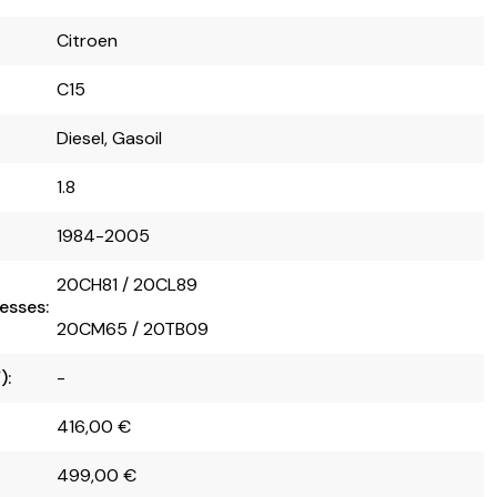
Citroen
C15
Diesel, Gasoil
1.8
1984-2005
20CH81 / 20CL89
esses:
20CM65 / 20TB09
):
-
416,00
€
499,00
€