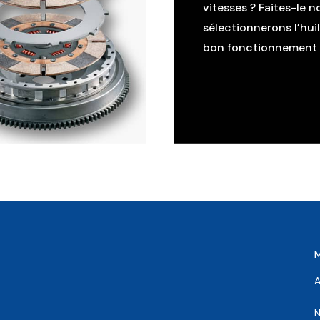
vitesses ? Faites-le n
sélectionnerons l’hui
bon fonctionnement d
A
N