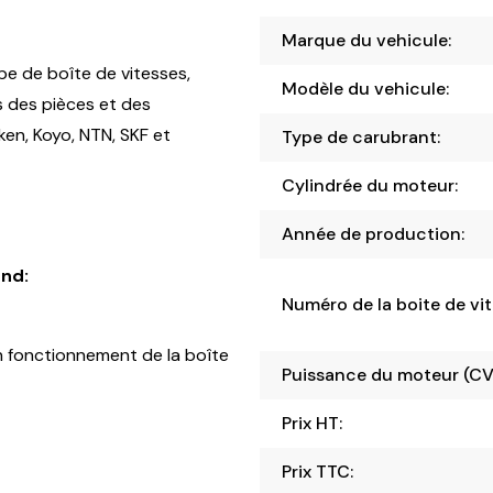
Marque du vehicule:
pe de boîte de vitesses,
Modèle du vehicule:
s des pièces et des
en, Koyo, NTN, SKF et
Type de carubrant:
Cylindrée du moteur:
Année de production:
nd:
Numéro de la boite de vit
 fonctionnement de la boîte
Puissance du moteur (CV
Prix HT:
Prix TTC: