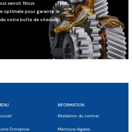
ous savoir. Nous
le optimale pour garantir le
e votre boîte de vitesses.
MENU
INFORMATION
ccueil
Résiliation du contrat
otre Entreprise
Mentions légales