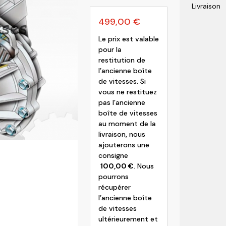
Livraison
olvo
499,00
€
Le prix est valable
pour la
restitution de
l’ancienne boîte
de vitesses. Si
vous ne restituez
pas l’ancienne
boîte de vitesses
au moment de la
livraison, nous
ajouterons une
consigne
100,00
€
. Nous
pourrons
récupérer
l’ancienne boîte
de vitesses
ultérieurement et