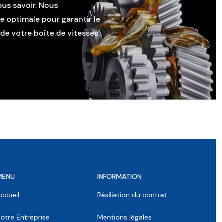
ous savoir. Nous
le optimale pour garantir le
e votre boîte de vitesses.
MENU
INFORMATION
ccueil
Résiliation du contrat
otre Entreprise
Mentions légales