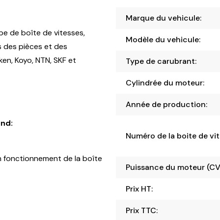
Marque du vehicule:
pe de boîte de vitesses,
Modèle du vehicule:
s des pièces et des
en, Koyo, NTN, SKF et
Type de carubrant:
Cylindrée du moteur:
Année de production:
nd:
Numéro de la boite de vit
 fonctionnement de la boîte
Puissance du moteur (CV
Prix HT:
Prix TTC: