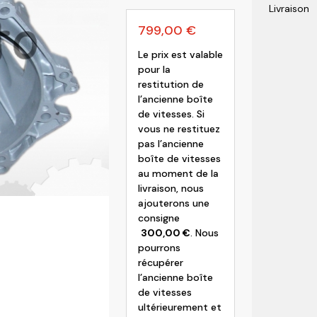
Livraison
olvo
799,00
€
Le prix est valable
pour la
restitution de
l’ancienne boîte
de vitesses. Si
vous ne restituez
pas l’ancienne
boîte de vitesses
au moment de la
livraison, nous
ajouterons une
consigne
300,00
€
. Nous
pourrons
récupérer
l’ancienne boîte
de vitesses
ultérieurement et