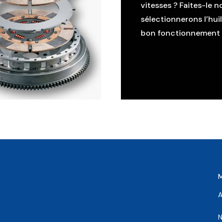
vitesses ? Faites-le n
sélectionnerons l’hui
bon fonctionnement d
A
N