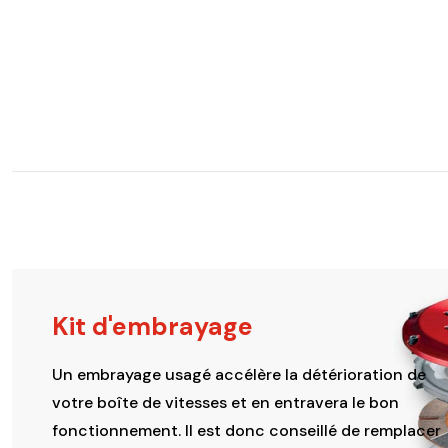
Kit d'embrayage
Un embrayage usagé accélère la détérioration de
votre boîte de vitesses et en entravera le bon
fonctionnement. Il est donc conseillé de remplacer