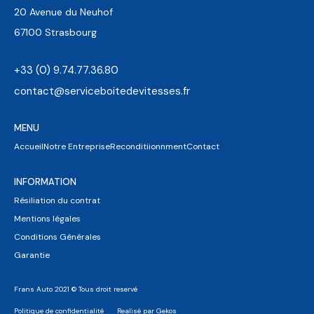
20 Avenue du Neuhof
67100 Strasbourg
+33 (0) 9.74.77.36.80
contact@serviceboitedevitesses.fr
MENU
Accueil
Notre Entreprise
Reconditiionnment
Contact
INFORMATION
Résiliation du contrat
Mentions légales
Conditions Générales
Garantie
Frans Auto 2021 © Tous droit reservé
Politique de confidentialité
Realisé par Gekos