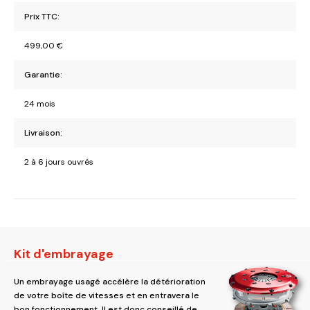
Prix TTC:
499,00
€
Garantie:
24 mois
Livraison:
2 à 6 jours ouvrés
Kit d'embrayage
Un embrayage usagé accélère la détérioration
de votre boîte de vitesses et en entravera le
bon fonctionnement. Il est donc conseillé de