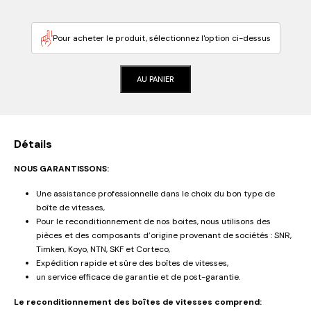
Pour acheter le produit, sélectionnez l'option ci-dessus
AU PANIER
Détails
NOUS GARANTISSONS:
Une assistance professionnelle dans le choix du bon type de
boîte de vitesses,
Pour le reconditionnement de nos boites, nous utilisons des
pièces et des composants d’origine provenant de sociétés : SNR,
Timken, Koyo, NTN, SKF et Corteco,
Expédition rapide et sûre des boîtes de vitesses,
un service efficace de garantie et de post-garantie.
Le reconditionnement des boîtes de vitesses comprend: