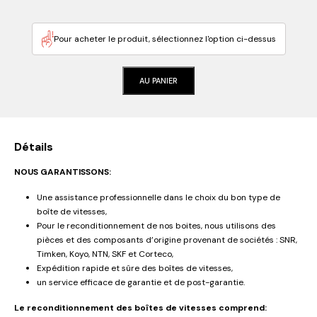
Pour acheter le produit, sélectionnez l'option ci-dessus
AU PANIER
Détails
NOUS GARANTISSONS:
Une assistance professionnelle dans le choix du bon type de
boîte de vitesses,
Pour le reconditionnement de nos boites, nous utilisons des
pièces et des composants d’origine provenant de sociétés : SNR,
Timken, Koyo, NTN, SKF et Corteco,
Expédition rapide et sûre des boîtes de vitesses,
un service efficace de garantie et de post-garantie.
Le reconditionnement des boîtes de vitesses comprend: