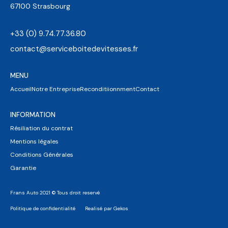
67100 Strasbourg
+33 (0) 9.74.77.36.80
contact@serviceboitedevitesses.fr
MENU
Accueil
Notre Entreprise
Reconditiionnment
Contact
INFORMATION
Résiliation du contrat
Mentions légales
Conditions Générales
Garantie
Frans Auto 2021 © Tous droit reservé
Politique de confidentialité
Realisé par Gekos