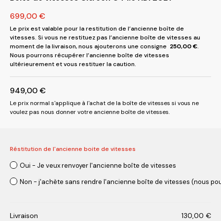
699,00
€
Le prix est valable pour la restitution de l’ancienne boîte de
vitesses. Si vous ne restituez pas l’ancienne boîte de vitesses au
moment de la livraison, nous ajouterons une consigne
250,00
€
.
Nous pourrons récupérer l’ancienne boîte de vitesses
ultérieurement et vous restituer la caution.
949,00
€
Le prix normal s'applique à l'achat de la boîte de vitesses si vous ne
voulez pas nous donner votre ancienne boîte de vitesses.
Réstitution de l'ancienne boite de vitesses
Oui - Je veux renvoyer l'ancienne boîte de vitesses
Non - j'achète sans rendre l'ancienne boîte de vitesses (nous pou
Livraison
130,00
€