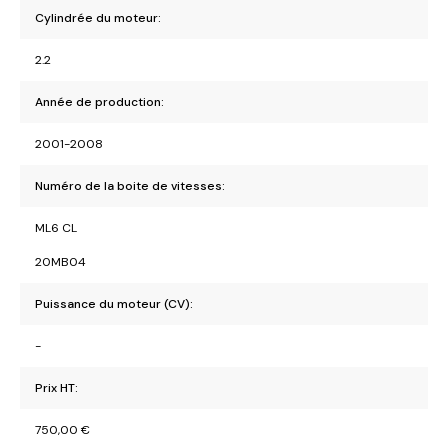
Cylindrée du moteur:
2.2
Année de production:
2001-2008
Numéro de la boite de vitesses:
ML6 CL
20MB04
Puissance du moteur (CV):
-
Prix HT:
750,00
€