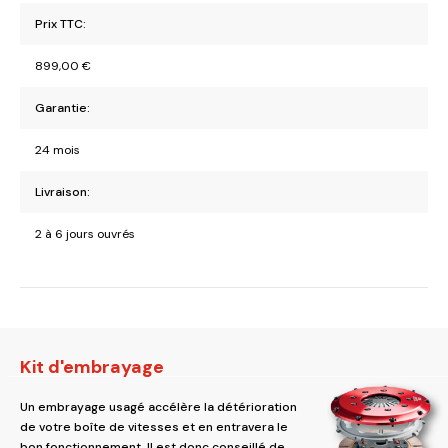
Prix TTC:
899,00
€
Garantie:
24 mois
Livraison:
2 à 6 jours ouvrés
Kit d'embrayage
Un embrayage usagé accélère la détérioration
de votre boîte de vitesses et en entravera le
bon fonctionnement. Il est donc conseillé de