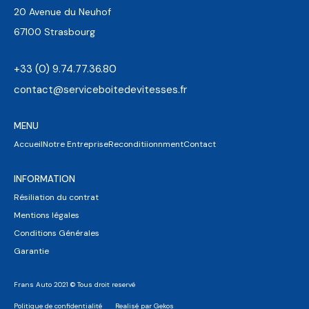
20 Avenue du Neuhof
67100 Strasbourg
+33 (0) 9.74.77.36.80
contact@serviceboitedevitesses.fr
MENU
Accueil
Notre Entreprise
Reconditiionnment
Contact
INFORMATION
Résiliation du contrat
Mentions légales
Conditions Générales
Garantie
Frans Auto 2021 © Tous droit reservé
Politique de confidentialité
Realisé par Gekos