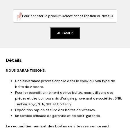
Pour acheter le produit, sélectionnez l'option ci-dessus
AU PANIER
Détails
NOUS GARANTISSONS:
Une assistance professionnelle dans le choix du bon type de
boîte de vitesses,
Pour le reconditionnement de nos boites, nous utilisons des
pièces et des composants d’origine provenant de sociétés : SNR,
Timken, Koyo, NTN, SKF et Corteco,
Expédition rapide et sûre des boîtes de vitesses,
un service efficace de garantie et de post-garantie.
Le reconditionnement des boîtes de vitesses comprend: