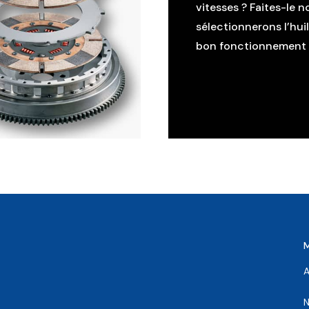
vitesses ? Faites-le n
sélectionnerons l’hui
bon fonctionnement d
A
N