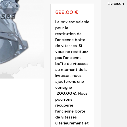
Livraison
olvo
699,00
€
Le prix est valable
pour la
restitution de
l’ancienne boîte
de vitesses. Si
vous ne restituez
pas l’ancienne
boîte de vitesses
au moment de la
livraison, nous
ajouterons une
consigne
200,00
€
. Nous
pourrons
récupérer
l’ancienne boîte
de vitesses
ultérieurement et