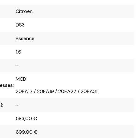
Citroen
DS3
Essence
1.6
-
MCB
esses:
20EA17 / 20EA19 / 20EA27 / 20EA31
):
-
583,00
€
699,00
€