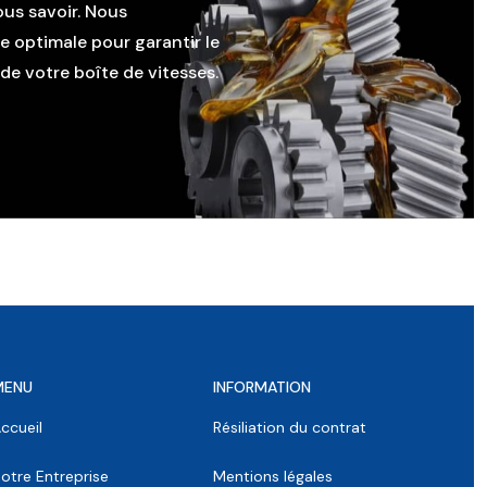
ous savoir. Nous
le optimale pour garantir le
e votre boîte de vitesses.
MENU
INFORMATION
ccueil
Résiliation du contrat
otre Entreprise
Mentions légales