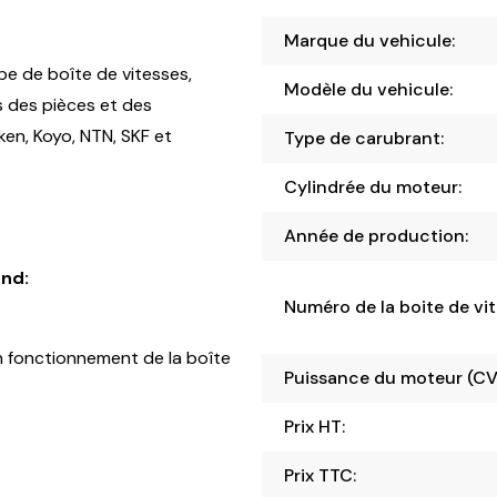
Marque du vehicule:
pe de boîte de vitesses,
Modèle du vehicule:
s des pièces et des
en, Koyo, NTN, SKF et
Type de carubrant:
Cylindrée du moteur:
Année de production:
nd:
Numéro de la boite de vit
 fonctionnement de la boîte
Puissance du moteur (CV
Prix HT:
Prix TTC: