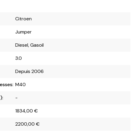
Citroen
Jumper
Diesel, Gasoil
3.0
Depuis 2006
esses:
M40
):
-
1834,00
€
2200,00
€