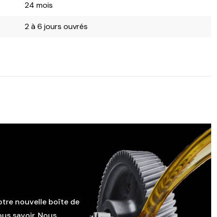
24 mois
2 à 6 jours ouvrés
otre nouvelle boîte de
ous savoir. Nous