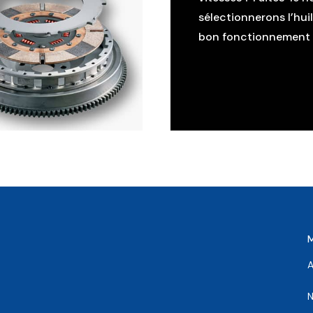
sélectionnerons l’hui
bon fonctionnement d
A
N