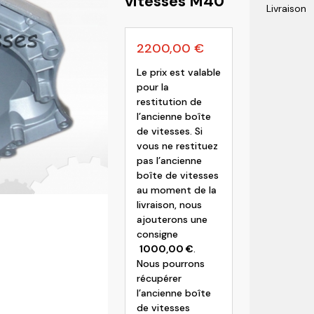
vitesses M40
Livraison
olvo
2200,00
€
Le prix est valable
pour la
restitution de
l’ancienne boîte
de vitesses. Si
vous ne restituez
pas l’ancienne
boîte de vitesses
au moment de la
livraison, nous
ajouterons une
consigne
1000,00
€
.
Nous pourrons
récupérer
l’ancienne boîte
de vitesses