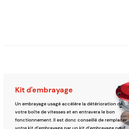
Kit d'embrayage
Un embrayage usagé accélère la détérioration de
votre boîte de vitesses et en entravera le bon
fonctionnement. Il est donc conseillé de remplacer
votre kit d’embrayage par un kit d’embrayage neuf