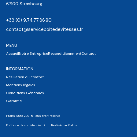
67100 Strasbourg
+33 (0) 9.74.77.36.80
contact@serviceboitedevitesses.fr
MENU
Accueil
Notre Entreprise
Reconditiionnment
Contact
INFORMATION
Résiliation du contrat
Mentions légales
Conditions Générales
Garantie
Frans Auto 2021 © Tous droit reservé
Politique de confidentialité
Realisé par Gekos