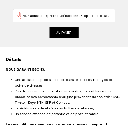
Pour acheter le produit, sélectionnez l'option ci-dessus
AU PANIER
Détails
NOUS GARANTISSONS:
Une assistance professionnelle dans le choix du bon type de
boîte de vitesses,
Pour le reconditionnement de nos boites, nous utilisons des
pièces et des composants d’origine provenant de sociétés : SNR,
Timken, Koyo, NTN, SKF et Corteco,
Expédition rapide et sûre des boîtes de vitesses,
un service efficace de garantie et de post-garantie.
Le reconditionnement des boîtes de vitesses comprend: