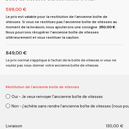
599,00
€
Le prix est valable pour la restitution de l’ancienne boîte de
vitesses. Si vous ne restituez pas l’ancienne boîte de vitesses au
moment de la livraison, nous ajouterons une consigne
250,00
€
.
Nous pourrons récupérer l’ancienne boîte de vitesses
ultérieurement et vous restituer la caution.
849,00
€
Le prix normal s'applique à l'achat de la boîte de vitesses si vous ne
voulez pas nous donner votre ancienne boîte de vitesses.
Réstitution de l'ancienne boite de vitesses
Oui - Je veux renvoyer l'ancienne boîte de vitesses
Non - j'achète sans rendre l'ancienne boîte de vitesses (nous pou
Livraison
130,00
€