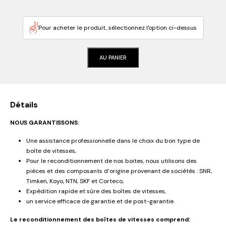
Pour acheter le produit, sélectionnez l'option ci-dessus
AU PANIER
Détails
NOUS GARANTISSONS:
Une assistance professionnelle dans le choix du bon type de
boîte de vitesses,
Pour le reconditionnement de nos boites, nous utilisons des
pièces et des composants d’origine provenant de sociétés : SNR,
Timken, Koyo, NTN, SKF et Corteco,
Expédition rapide et sûre des boîtes de vitesses,
un service efficace de garantie et de post-garantie.
Le reconditionnement des boîtes de vitesses comprend: