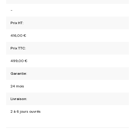
-
Prix HT:
416,00
€
Prix TTC:
499,00
€
Garantie:
24 mois
Livraison:
2 à 6 jours ouvrés