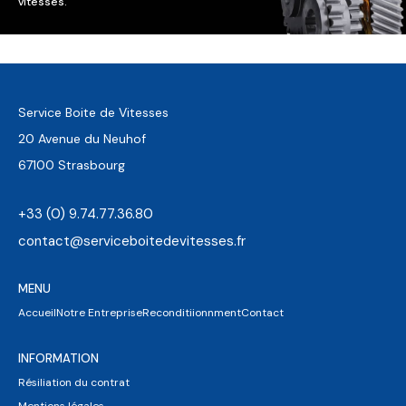
vitesses.
Service Boite de Vitesses
20 Avenue du Neuhof
67100 Strasbourg
+33 (0) 9.74.77.36.80
contact@serviceboitedevitesses.fr
MENU
Accueil
Notre Entreprise
Reconditiionnment
Contact
INFORMATION
Résiliation du contrat