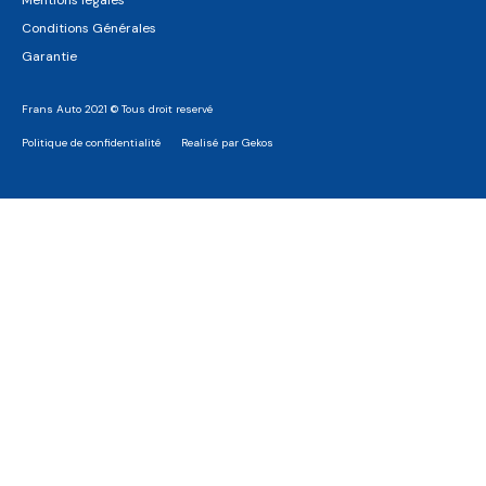
Mentions légales
Conditions Générales
Garantie
Frans Auto 2021 © Tous droit reservé
Politique de confidentialité
Realisé par Gekos