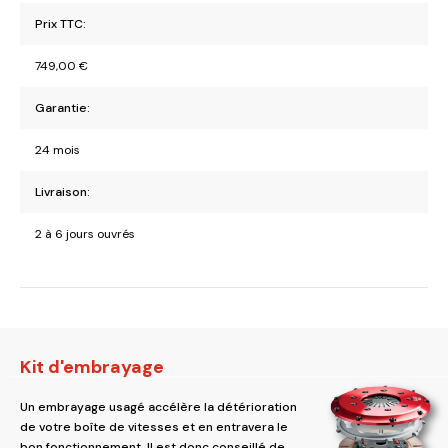
Prix TTC:
749,00
€
Garantie:
24 mois
Livraison:
2 à 6 jours ouvrés
Kit d'embrayage
Un embrayage usagé accélère la détérioration
de votre boîte de vitesses et en entravera le
bon fonctionnement. Il est donc conseillé de