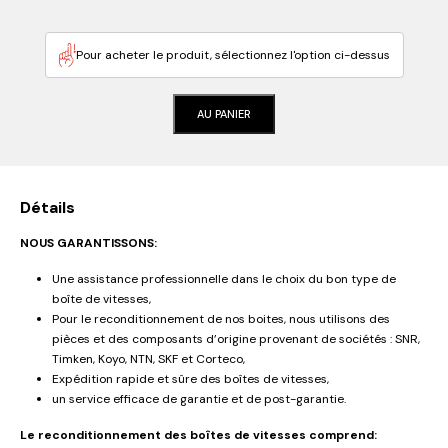
Pour acheter le produit, sélectionnez l'option ci-dessus
AU PANIER
Détails
NOUS GARANTISSONS:
Une assistance professionnelle dans le choix du bon type de
boîte de vitesses,
Pour le reconditionnement de nos boites, nous utilisons des
pièces et des composants d’origine provenant de sociétés : SNR,
Timken, Koyo, NTN, SKF et Corteco,
Expédition rapide et sûre des boîtes de vitesses,
un service efficace de garantie et de post-garantie.
Le reconditionnement des boîtes de vitesses comprend: