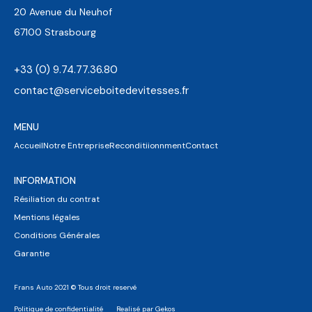
20 Avenue du Neuhof
67100 Strasbourg
+33 (0) 9.74.77.36.80
contact@serviceboitedevitesses.fr
MENU
Accueil
Notre Entreprise
Reconditiionnment
Contact
INFORMATION
Résiliation du contrat
Mentions légales
Conditions Générales
Garantie
Frans Auto 2021 © Tous droit reservé
Politique de confidentialité
Realisé par Gekos