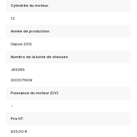
Cylindrée du moteur:
1.2
Année de production:
Depuis 2012
Numéro de la boite de vitesses:
JR5385
320107190R
Puissance du moteur (CV):
-
Prix HT:
625,00
€