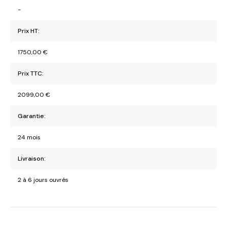
-
Prix HT:
1750,00
€
Prix TTC:
2099,00
€
Garantie:
24 mois
Livraison:
2 à 6 jours ouvrés