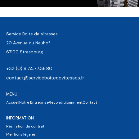
Service Boite de Vitesses
20 Avenue du Neuhof
67100 Strasbourg
+33 (0) 9.74.77.36.80
contact@serviceboitedevitesses.fr
MENU
Accueil
Notre Entreprise
Reconditiionnment
Contact
INFORMATION
Résiliation du contrat
Mentions légales