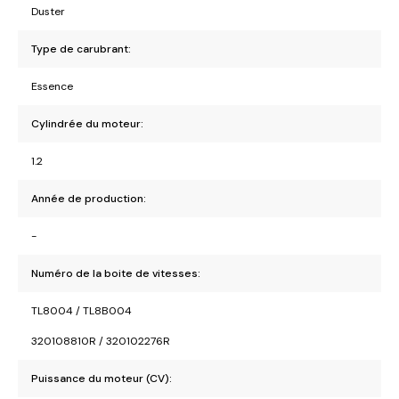
Duster
Type de carubrant:
Essence
Cylindrée du moteur:
1.2
Année de production:
-
Numéro de la boite de vitesses:
TL8004 / TL8B004
320108810R / 320102276R
Puissance du moteur (CV):