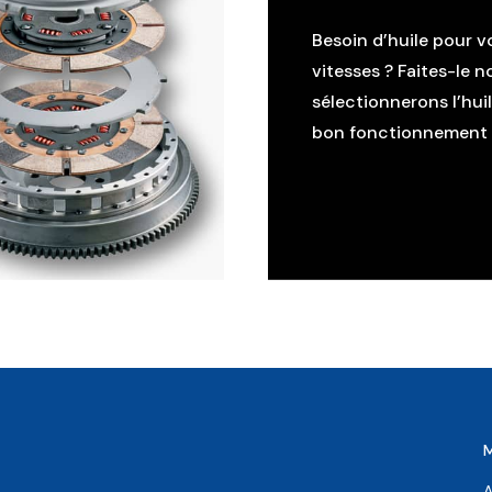
Besoin d’huile pour v
vitesses ? Faites-le n
sélectionnerons l’hui
bon fonctionnement d
A