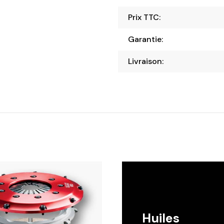
Prix TTC:
Garantie:
Livraison:
Huiles