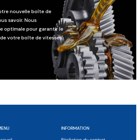
otre nouvelle boîte de
ous savoir. Nous
le optimale pour garantir le
e votre boîte de vitesses.
MENU
INFORMATION
ccueil
Résiliation du contrat