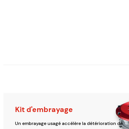
Kit d'embrayage
Un embrayage usagé accélère la détérioration de