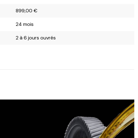
899,00
€
24 mois
2 à 6 jours ouvrés