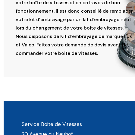
votre boîte de vitesses et en entravera le bon
fonctionnement. Il est donc conseillé de remplacer
votre kit d’embrayage par un kit d’embrayage neuf
lors du changement de votre boite de vitesses.
Nous disposons de Kit d’embrayage de marque Luk
et Valeo. Faites votre demande de devis avant de
commander votre boite de vitesses.
Service Boite de Vitesses
20 Avenue du Neuhof