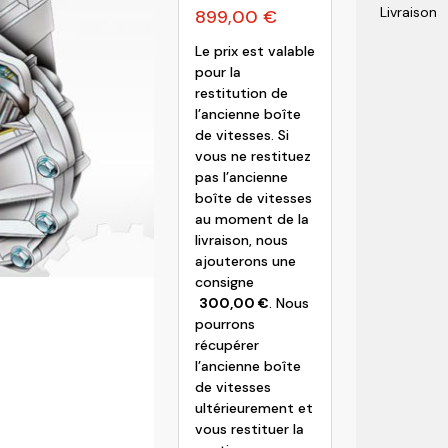
Livraison
899,00
€
olvo
Le prix est valable
pour la
restitution de
l’ancienne boîte
de vitesses. Si
vous ne restituez
pas l’ancienne
boîte de vitesses
au moment de la
livraison, nous
ajouterons une
consigne
300,00
€
. Nous
pourrons
récupérer
l’ancienne boîte
de vitesses
ultérieurement et
vous restituer la