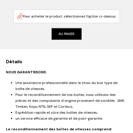
Pour acheter le produit, sélectionnez l'option ci-dessus
AU PANIER
Détails
NOUS GARANTISSONS:
Une assistance professionnelle dans le choix du bon type de
boîte de vitesses,
Pour le reconditionnement de nos boites, nous utilisons des
pièces et des composants d’origine provenant de sociétés : SNR,
Timken, Koyo, NTN, SKF et Corteco,
Expédition rapide et sûre des boîtes de vitesses,
un service efficace de garantie et de post-garantie.
Le reconditionnement des boîtes de vitesses comprend: