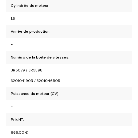
Cylindrée du moteur:
1.6
Année de production:
-
Numéro de la boite de vitesses:
JR5079 / JR5398
320104190R / 320104650R
Puissance du moteur (CV):
-
Prix HT:
666,00
€