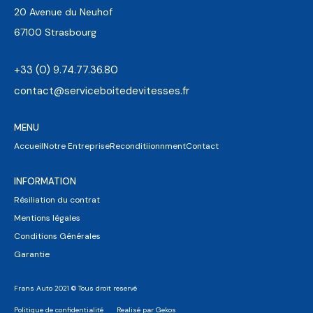
20 Avenue du Neuhof
67100 Strasbourg
+33 (0) 9.74.77.36.80
contact@serviceboitedevitesses.fr
MENU
Accueil
Notre Entreprise
Reconditiionnment
Contact
INFORMATION
Résiliation du contrat
Mentions légales
Conditions Générales
Garantie
Frans Auto 2021 © Tous droit reservé
Politique de confidentialité
Realisé par Gekos