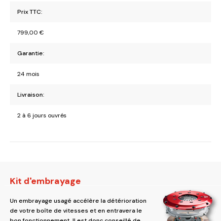
Prix TTC:
799,00
€
Garantie:
24 mois
Livraison:
2 à 6 jours ouvrés
Kit d'embrayage
Un embrayage usagé accélère la détérioration
de votre boîte de vitesses et en entravera le
bon fonctionnement. Il est donc conseillé de