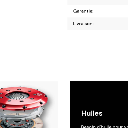
Garantie:
Livraison:
Huiles
Besoin d’huile pour v