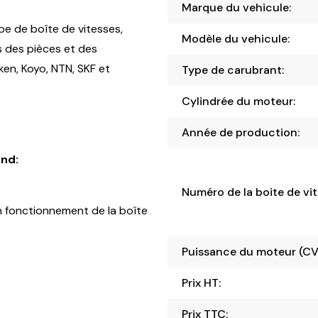
Marque du vehicule:
pe de boîte de vitesses,
Modèle du vehicule:
s des pièces et des
en, Koyo, NTN, SKF et
Type de carubrant:
Cylindrée du moteur:
Année de production:
nd:
Numéro de la boite de vit
 fonctionnement de la boîte
Puissance du moteur (CV
Prix HT:
Prix TTC: