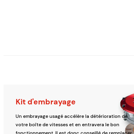
Kit d'embrayage
Un embrayage usagé accélère la détérioration de
votre boîte de vitesses et en entravera le bon
fonctionnement. Il est donc conseillé de remplacer