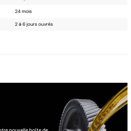
24 mois
2 à 6 jours ouvrés
otre nouvelle boîte de