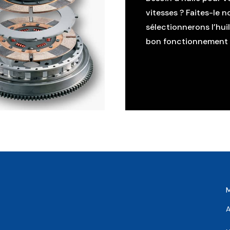
vitesses ? Faites-le n
sélectionnerons l’hui
bon fonctionnement d
A