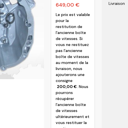
Livraison
649,00
€
olvo
Le prix est valable
pour la
restitution de
l’ancienne boîte
de vitesses. Si
vous ne restituez
pas l’ancienne
boîte de vitesses
au moment de la
livraison, nous
ajouterons une
consigne
200,00
€
. Nous
pourrons
récupérer
l’ancienne boîte
de vitesses
ultérieurement et
vous restituer la