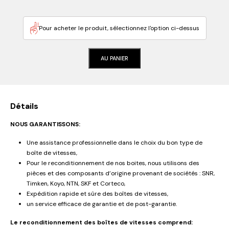
Pour acheter le produit, sélectionnez l'option ci-dessus
AU PANIER
Détails
NOUS GARANTISSONS:
Une assistance professionnelle dans le choix du bon type de
boîte de vitesses,
Pour le reconditionnement de nos boites, nous utilisons des
pièces et des composants d’origine provenant de sociétés : SNR,
Timken, Koyo, NTN, SKF et Corteco,
Expédition rapide et sûre des boîtes de vitesses,
un service efficace de garantie et de post-garantie.
Le reconditionnement des boîtes de vitesses comprend: