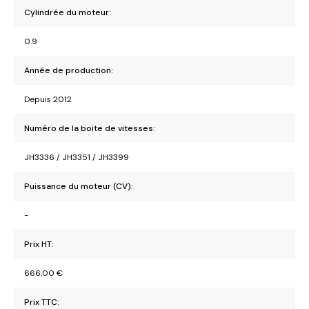
Cylindrée du moteur:
0.9
Année de production:
Depuis 2012
Numéro de la boite de vitesses:
JH3336 / JH3351 / JH3399
Puissance du moteur (CV):
-
Prix HT:
666,00
€
Prix TTC: