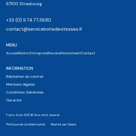
67100 Strasbourg
+33 (0) 9.74.77.36.80
contact@serviceboitedevitesses.fr
MENU
Accueil
Notre Entreprise
Reconditiionnment
Contact
INFORMATION
Résiliation du contrat
Mentions légales
Conditions Générales
Garantie
Frans Auto 2021 © Tous droit reservé
Politique de confidentialité
Realisé par Gekos