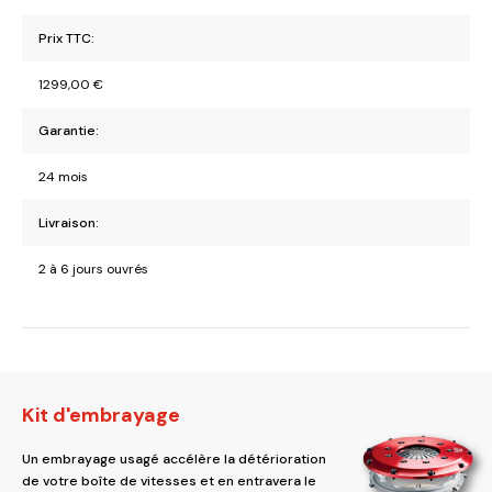
Prix TTC:
1299,00
€
Garantie:
24 mois
Livraison:
2 à 6 jours ouvrés
Kit d'embrayage
Un embrayage usagé accélère la détérioration
de votre boîte de vitesses et en entravera le