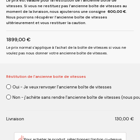
Le prix est valable pour la restitution de l’ancienne boîte de
vitesses. Si vous ne restituez pas l’ancienne boîte de vitesses au
moment de la livraison, nous ajouterons une consigne
600,00
€
.
Nous pourrons récupérer l’ancienne boîte de vitesses
ultérieurement et vous restituer la caution.
1899,00
€
Le prix normal s'applique à l'achat de la boîte de vitesses si vous ne
voulez pas nous donner votre ancienne boîte de vitesses.
Réstitution de l'ancienne boite de vitesses
Oui - Je veux renvoyer l'ancienne boîte de vitesses
Non - j'achète sans rendre l'ancienne boîte de vitesses (nous pou
Livraison
130,00
€
Pour acheter le produit, sélectionnez l'option ci-dessus