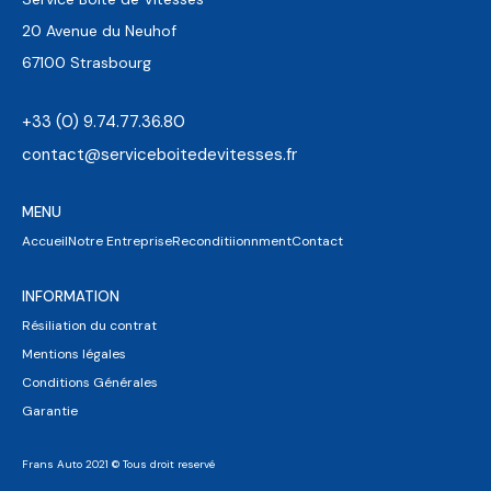
20 Avenue du Neuhof
67100 Strasbourg
+33 (0) 9.74.77.36.80
contact@serviceboitedevitesses.fr
MENU
Accueil
Notre Entreprise
Reconditiionnment
Contact
INFORMATION
Résiliation du contrat
Mentions légales
Conditions Générales
Garantie
Frans Auto 2021 © Tous droit reservé