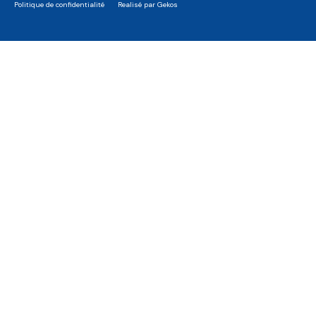
Politique de confidentialité
Realisé par Gekos