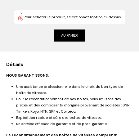
Pour acheter le produit, sélectionnez l'option ci-dessus
AU PANIER
Détails
NOUS GARANTISSONS:
Une assistance professionnelle dans le choix du bon type de
boîte de vitesses,
Pour le reconditionnement de nos boites, nous utilisons des
pièces et des composants d’origine provenant de sociétés : SNR,
Timken, Koyo, NTN, SKF et Corteco,
Expédition rapide et sûre des boîtes de vitesses,
un service efficace de garantie et de post-garantie.
Le reconditionnement des boîtes de vitesses comprend: