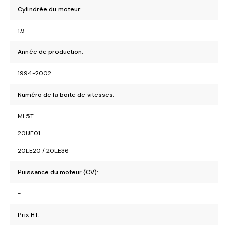
Cylindrée du moteur:
1.9
Année de production:
1994-2002
Numéro de la boite de vitesses:
ML5T
20UE01
20LE20 / 20LE36
Puissance du moteur (CV):
-
Prix HT: