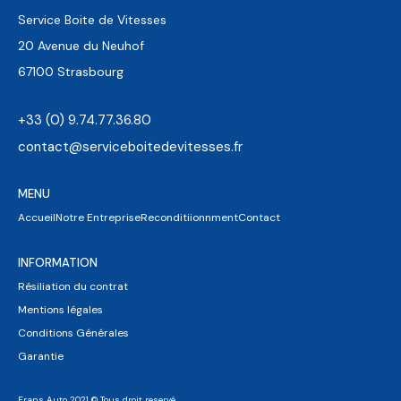
Service Boite de Vitesses
20 Avenue du Neuhof
67100 Strasbourg
+33 (0) 9.74.77.36.80
contact@serviceboitedevitesses.fr
MENU
Accueil
Notre Entreprise
Reconditiionnment
Contact
INFORMATION
Résiliation du contrat
Mentions légales
Conditions Générales
Garantie
Frans Auto 2021 © Tous droit reservé