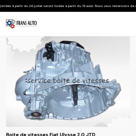
 juillet seront livrées à partir du 19 août. Nous vous remercions de votre compréhension
Boite de vitesses Fiat Ulysse 2.0 JTD