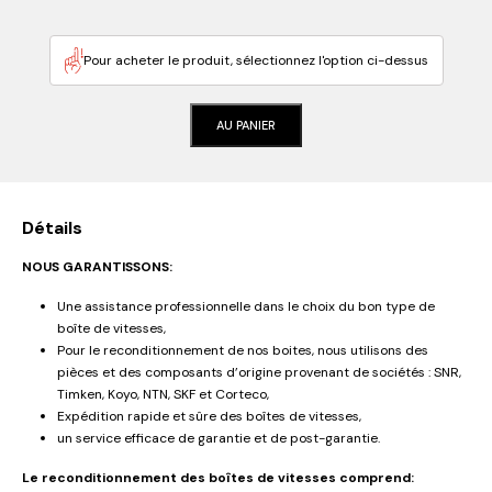
Pour acheter le produit, sélectionnez l'option ci-dessus
AU PANIER
Détails
NOUS GARANTISSONS:
Une assistance professionnelle dans le choix du bon type de
boîte de vitesses,
Pour le reconditionnement de nos boites, nous utilisons des
pièces et des composants d’origine provenant de sociétés : SNR,
Timken, Koyo, NTN, SKF et Corteco,
Expédition rapide et sûre des boîtes de vitesses,
un service efficace de garantie et de post-garantie.
Le reconditionnement des boîtes de vitesses comprend: