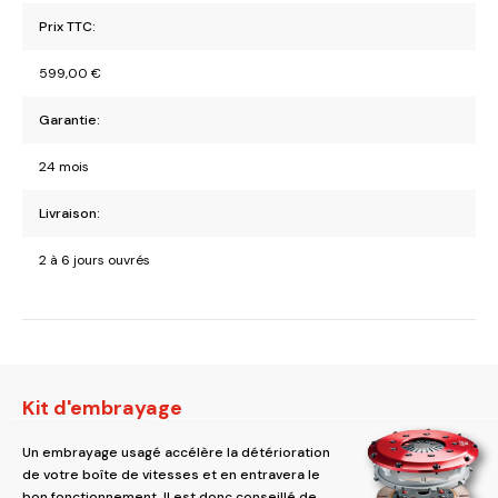
Prix TTC:
599,00
€
Garantie:
24 mois
Livraison:
2 à 6 jours ouvrés
Kit d'embrayage
Un embrayage usagé accélère la détérioration
de votre boîte de vitesses et en entravera le
bon fonctionnement. Il est donc conseillé de