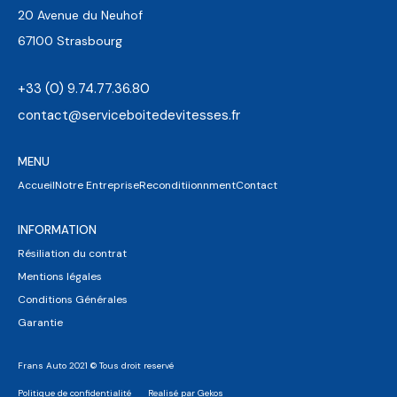
20 Avenue du Neuhof
67100 Strasbourg
+33 (0) 9.74.77.36.80
contact@serviceboitedevitesses.fr
MENU
Accueil
Notre Entreprise
Reconditiionnment
Contact
INFORMATION
Résiliation du contrat
Mentions légales
Conditions Générales
Garantie
Frans Auto 2021 © Tous droit reservé
Politique de confidentialité
Realisé par Gekos