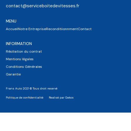
contact@serviceboitedevitesses.fr
MENU
Accueil
Notre Entreprise
Reconditiionnment
Contact
INFORMATION
Résiliation du contrat
Mentions légales
Conditions Générales
Garantie
Frans Auto 2021 © Tous droit reservé
Politique de confidentialité
Realisé par Gekos