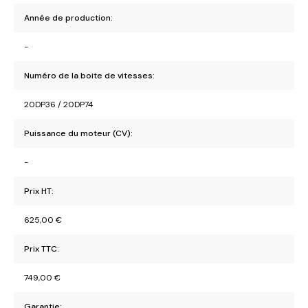
Année de production:
-
Numéro de la boite de vitesses:
20DP36 / 20DP74
Puissance du moteur (CV):
-
Prix HT:
625,00
€
Prix TTC:
749,00
€
Garantie: