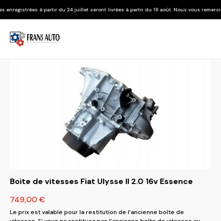
tir du 24 juillet seront livrées à partir du 19 août. Nous vous remercions de votre comp
Boite de vitesses Fiat Ulysse II 2.0 16v Essence
749,00
€
Le prix est valable pour la restitution de l’ancienne boîte de
vitesses. Si vous ne restituez pas l’ancienne boîte de vitesses au