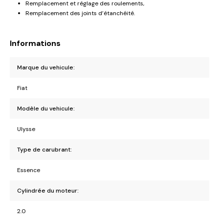
Remplacement et réglage des roulements,
Remplacement des joints d’étanchéité.
Informations
Marque du vehicule:
Fiat
Modèle du vehicule:
Ulysse
Type de carubrant:
Essence
Cylindrée du moteur:
2.0