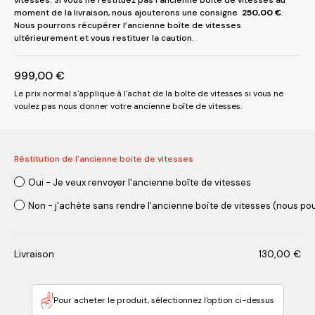
moment de la livraison, nous ajouterons une consigne
250,00
€
.
Nous pourrons récupérer l’ancienne boîte de vitesses
ultérieurement et vous restituer la caution.
999,00
€
Le prix normal s'applique à l'achat de la boîte de vitesses si vous ne
voulez pas nous donner votre ancienne boîte de vitesses.
Réstitution de l'ancienne boite de vitesses
Oui - Je veux renvoyer l'ancienne boîte de vitesses
Non - j'achète sans rendre l'ancienne boîte de vitesses (nous pou
Livraison
130,00
€
Pour acheter le produit, sélectionnez l'option ci-dessus