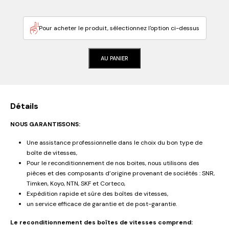
Pour acheter le produit, sélectionnez l'option ci-dessus
AU PANIER
Détails
NOUS GARANTISSONS:
Une assistance professionnelle dans le choix du bon type de
boîte de vitesses,
Pour le reconditionnement de nos boites, nous utilisons des
pièces et des composants d’origine provenant de sociétés : SNR,
Timken, Koyo, NTN, SKF et Corteco,
Expédition rapide et sûre des boîtes de vitesses,
un service efficace de garantie et de post-garantie.
Le reconditionnement des boîtes de vitesses comprend: