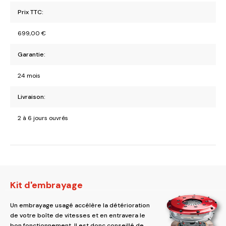
Prix TTC:
699,00
€
Garantie:
24 mois
Livraison:
2 à 6 jours ouvrés
Kit d'embrayage
Un embrayage usagé accélère la détérioration
de votre boîte de vitesses et en entravera le
bon fonctionnement. Il est donc conseillé de