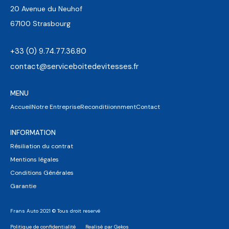
20 Avenue du Neuhof
67100 Strasbourg
+33 (0) 9.74.77.36.80
contact@serviceboitedevitesses.fr
MENU
Accueil
Notre Entreprise
Reconditiionnment
Contact
INFORMATION
Résiliation du contrat
Mentions légales
Conditions Générales
Garantie
Frans Auto 2021 © Tous droit reservé
Politique de confidentialité
Realisé par Gekos