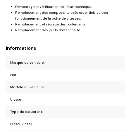
Démontage et vérification de l’état technique,
Remplacement des composants usés essentiels au bon
fonctionnement de la boîte de vitesses,
Remplacement et réglage des roulements,
Remplacement des joints d’étanchéité.
Informations
Marque du vehicule:
Fiat
Modèle du vehicule:
Ulysse
Type de carubrant:
Diesel, Gasoil