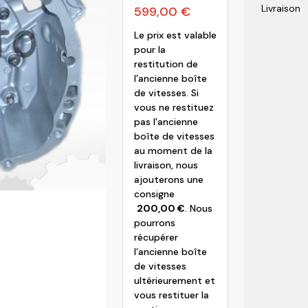
Livraison
599,00
€
olvo
Le prix est valable
pour la
restitution de
l’ancienne boîte
de vitesses. Si
vous ne restituez
pas l’ancienne
boîte de vitesses
au moment de la
livraison, nous
ajouterons une
consigne
200,00
€
. Nous
pourrons
récupérer
l’ancienne boîte
de vitesses
ultérieurement et
vous restituer la