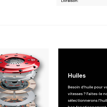
Livraison:
Huiles
Besoin d’huile pour v
vitesses ? Faites-le n
sélectionnerons l’hui