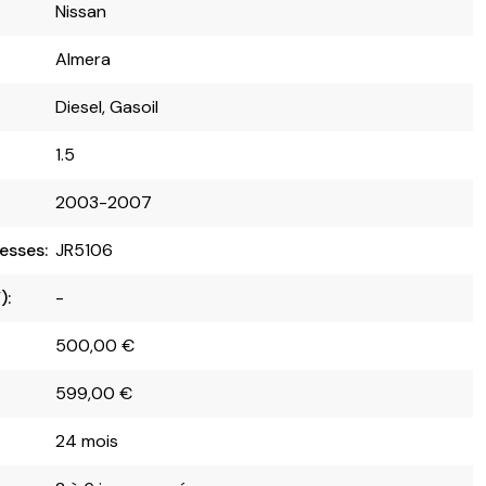
Nissan
Almera
Diesel, Gasoil
1.5
2003-2007
esses:
JR5106
):
-
500,00
€
599,00
€
24 mois