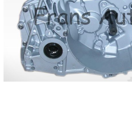
Renault
Suzuki
Toyota
V