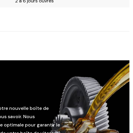
2 à 6 jours ouvrés
otre nouvelle boîte de
ous savoir. Nous
le optimale pour garantir le