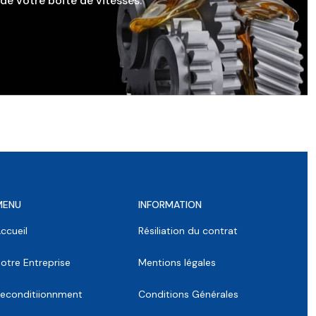
e votre boîte de vitesses.
MENU
INFORMATION
ccueil
Résiliation du contrat
otre Entreprise
Mentions légales
econditiionnment
Conditions Générales