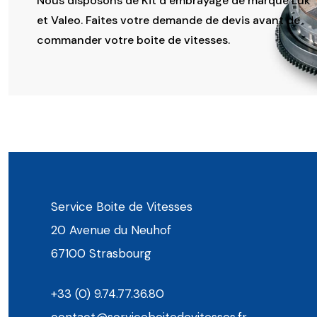
Nous disposons de Kit d’embrayage de marque Luk
et Valeo. Faites votre demande de devis avant de
commander votre boite de vitesses.
Service Boite de Vitesses
20 Avenue du Neuhof
67100 Strasbourg
+33 (0) 9.74.77.36.80