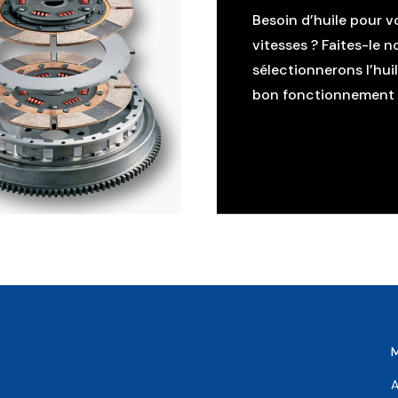
Besoin d’huile pour v
vitesses ? Faites-le n
sélectionnerons l’hui
bon fonctionnement d
A