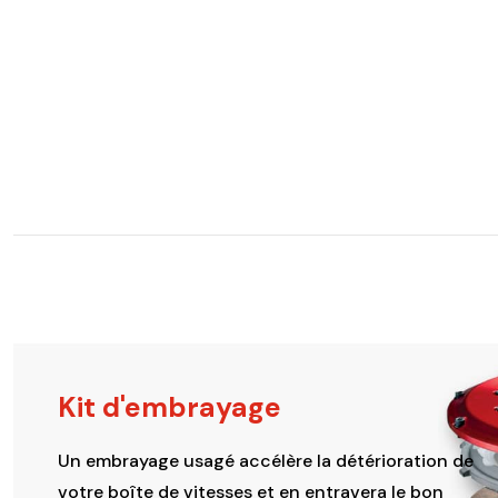
Kit d'embrayage
Un embrayage usagé accélère la détérioration de
votre boîte de vitesses et en entravera le bon