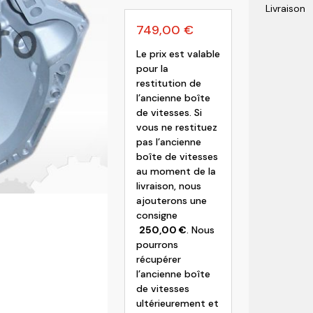
Livraison
olvo
749,00
€
Le prix est valable
pour la
restitution de
l’ancienne boîte
de vitesses. Si
vous ne restituez
pas l’ancienne
boîte de vitesses
au moment de la
livraison, nous
ajouterons une
consigne
250,00
€
. Nous
pourrons
récupérer
l’ancienne boîte
de vitesses
ultérieurement et