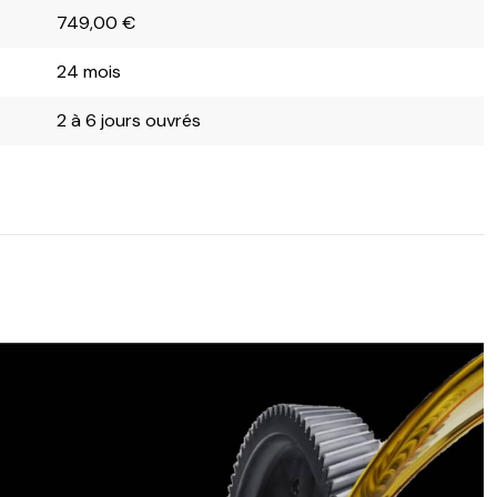
749,00
€
24 mois
2 à 6 jours ouvrés