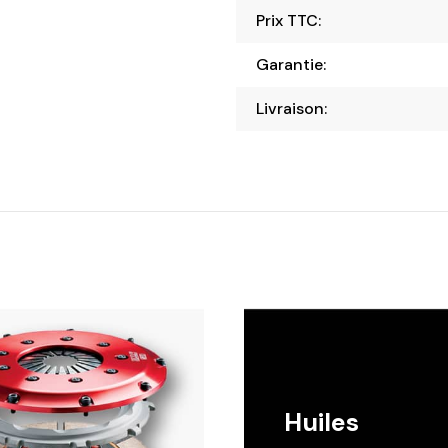
Prix TTC:
Garantie:
Livraison:
Huiles