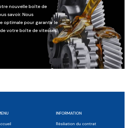
otre nouvelle boîte de
ous savoir. Nous
le optimale pour garantir le
e votre boîte de vitesses.
MENU
INFORMATION
ccueil
Résiliation du contrat