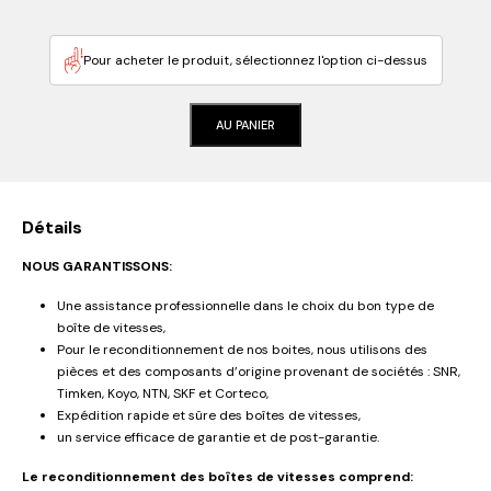
Pour acheter le produit, sélectionnez l'option ci-dessus
AU PANIER
Détails
NOUS GARANTISSONS:
Une assistance professionnelle dans le choix du bon type de
boîte de vitesses,
Pour le reconditionnement de nos boites, nous utilisons des
pièces et des composants d’origine provenant de sociétés : SNR,
Timken, Koyo, NTN, SKF et Corteco,
Expédition rapide et sûre des boîtes de vitesses,
un service efficace de garantie et de post-garantie.
Le reconditionnement des boîtes de vitesses comprend: