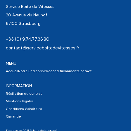
Service Boite de Vitesses
20 Avenue du Neuhof
67100 Strasbourg
+33 (0) 9.74.77.36.80
contact@serviceboitedevitesses.fr
MENU
Accueil
Notre Entreprise
Reconditiionnment
Contact
INFORMATION
Résiliation du contrat
Mentions légales
Conditions Générales
Garantie
Frans Auto 2021 © Tous droit reservé