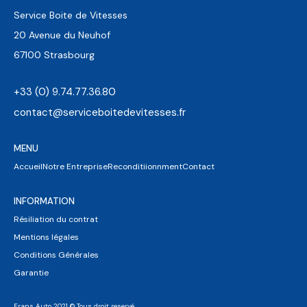
Service Boite de Vitesses
20 Avenue du Neuhof
67100 Strasbourg
+33 (0) 9.74.77.36.80
contact@serviceboitedevitesses.fr
MENU
Accueil
Notre Entreprise
Reconditiionnment
Contact
INFORMATION
Résiliation du contrat
Mentions légales
Conditions Générales
Garantie
Frans Auto 2021 © Tous droit reservé