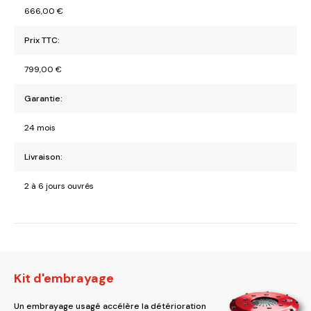
666,00
€
Prix TTC:
799,00
€
Garantie:
24 mois
Livraison:
2 à 6 jours ouvrés
Kit d'embrayage
Un embrayage usagé accélère la détérioration