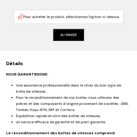
Pour acheter le produit, sélectionnez l'option ci-dessus
AU PANIER
Détails
NOUS GARANTISSONS:
Une assistance professionnelle dans le choix du bon type de
boîte de vitesses,
Pour le reconditionnement de nos boites, nous utilisons des
pièces et des composants d’origine provenant de sociétés : SNR,
Timken, Koyo, NTN, SKF et Corteco,
Expédition rapide et sûre des boîtes de vitesses,
un service efficace de garantie et de post-garantie.
Le reconditionnement des boîtes de vitesses comprend: