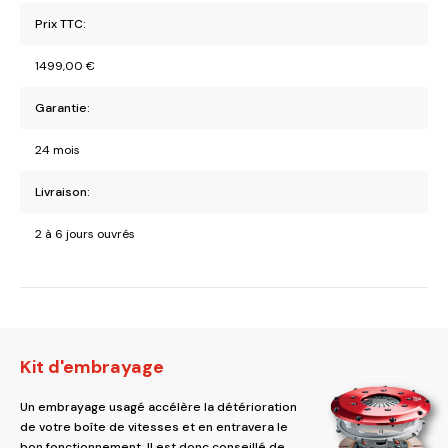
Prix TTC:
1499,00
€
Garantie:
24 mois
Livraison:
2 à 6 jours ouvrés
Kit d'embrayage
Un embrayage usagé accélère la détérioration
de votre boîte de vitesses et en entravera le
bon fonctionnement. Il est donc conseillé de