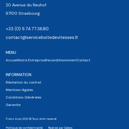
20 Avenue du Neuhof
67100 Strasbourg
+33 (0) 9.74.77.36.80
contact@serviceboitedevitesses.fr
MENU
Accueil
Notre Entreprise
Reconditiionnment
Contact
INFORMATION
Résiliation du contrat
Mentions légales
Conditions Générales
Garantie
Frans Auto 2021 © Tous droit reservé
Politique de confidentialité
Realisé par Gekos