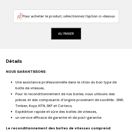
Pour acheter le produit, sélectionnez l'option ci-dessus
AU PANIER
Détails
NOUS GARANTISSONS:
Une assistance professionnelle dans le choix du bon type de
boîte de vitesses,
Pour le reconditionnement de nos boites, nous utilisons des
pièces et des composants d’origine provenant de sociétés : SNR,
Timken, Koyo, NTN, SKF et Corteco,
Expédition rapide et sûre des boîtes de vitesses,
un service efficace de garantie et de post-garantie.
Le reconditionnement des boîtes de vitesses comprend: