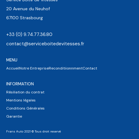
20 Avenue du Neuhof
67100 Strasbourg
+33 (0) 9.74.77.36.80
contact@serviceboitedevitesses.fr
MENU
Accueil
Notre Entreprise
Reconditiionnment
Contact
INFORMATION
Résiliation du contrat
Mentions légales
Conditions Générales
Garantie
Frans Auto 2021 © Tous droit reservé