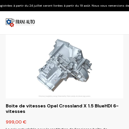
24 juillet seront livrées à partir du 19 août. Nous vous remercions de votre compréhensi
Boite de vitesses Opel Crossland X 1.5 BlueHDI 6-
vitesses
999,00
€