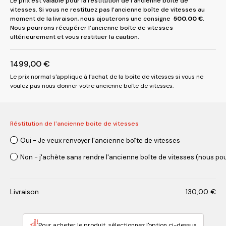
Le prix est valable pour la restitution de l’ancienne boîte de
vitesses. Si vous ne restituez pas l’ancienne boîte de vitesses au
moment de la livraison, nous ajouterons une consigne
500,00
€
.
Nous pourrons récupérer l’ancienne boîte de vitesses
ultérieurement et vous restituer la caution.
1499,00
€
Le prix normal s'applique à l'achat de la boîte de vitesses si vous ne
voulez pas nous donner votre ancienne boîte de vitesses.
Réstitution de l'ancienne boite de vitesses
Oui - Je veux renvoyer l'ancienne boîte de vitesses
Non - j'achète sans rendre l'ancienne boîte de vitesses (nous pou
Livraison
130,00
€
Pour acheter le produit, sélectionnez l'option ci-dessus