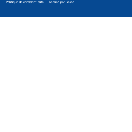
Politique de confidentialité
Realisé par Gekos